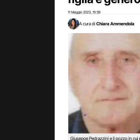
11 Maggio 2023
15:39
,
A cura di
Chiara Ammendola
Giuseppe Pedrazzini e il pozzo in cui 