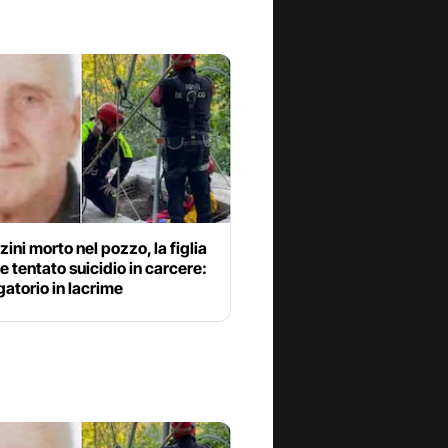
ini morto nel pozzo, la figlia
 tentato suicidio in carcere:
gatorio in lacrime