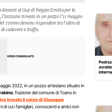
a davanti al Gup di Reggio Emilia per la
 l’anziano trovato in un pozzo l’11 maggio
del 77enne devono rispondere tra l’altro di
di cadavere e truffa.
VIDEO CONSIGLIATO
Pedrazz
avrebbe
interro
aggio 2022, in un pozzo artesiano situato in
rabino
, frazione del comune di Toano in
iva trovato il corpo di Giuseppe
i di cui i famigliari, conoscenti e amici non