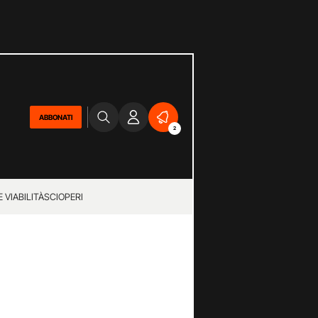
ABBONATI
2
 VIABILITÀ
SCIOPERI