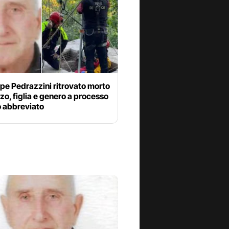
pe Pedrazzini ritrovato morto
zo, figlia e genero a processo
o abbreviato