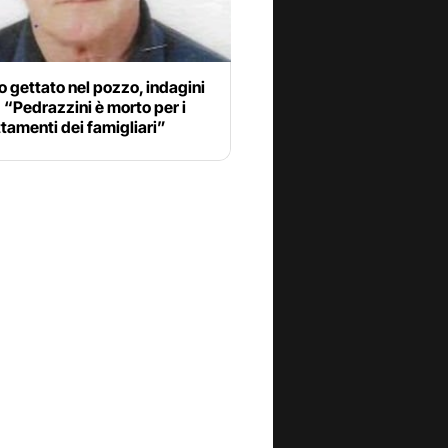
 gettato nel pozzo, indagini
 “Pedrazzini è morto per i
tamenti dei famigliari”