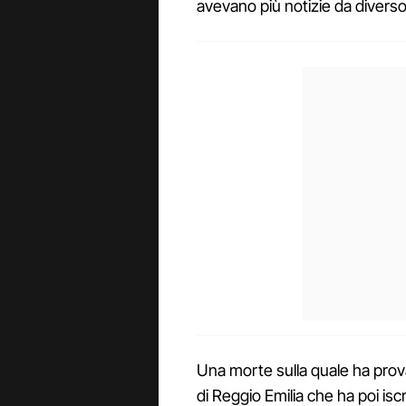
avevano più notizie da divers
Una morte sulla quale ha prova
di Reggio Emilia che ha poi iscr