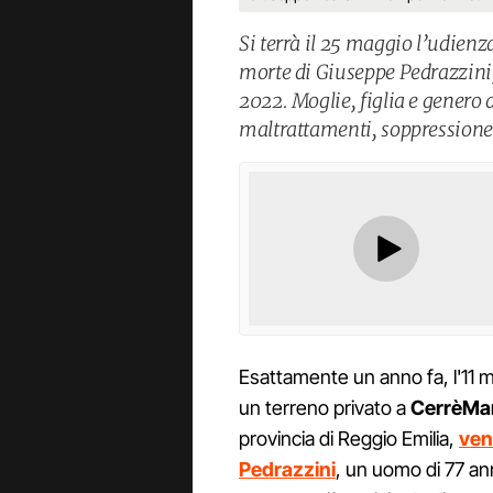
Si terrà il 25 maggio l’udienz
morte di Giuseppe Pedrazzini,
2022. Moglie, figlia e genero 
maltrattamenti, soppressione 
Esattamente un anno fa, l'11 m
un terreno privato a
CerrèMa
provincia di Reggio Emilia,
ven
Pedrazzini
, un uomo di 77 ann