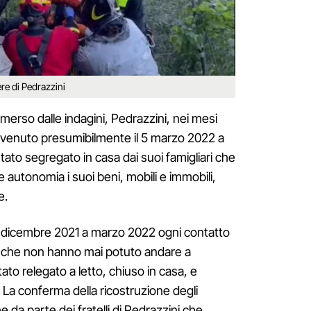
ere di Pedrazzini
erso dalle indagini, Pedrazzini, nei mesi
vvenuto presumibilmente il 5 marzo 2022 a
ato segregato in casa dai suoi famigliari che
e autonomia i suoi beni, mobili e immobili,
e.
da dicembre 2021 a marzo 2022 ogni contatto
ri che non hanno mai potuto andare a
ato relegato a letto, chiuso in casa, e
 La conferma della ricostruzione degli
 da parte dei fratelli di Pedrazzini che