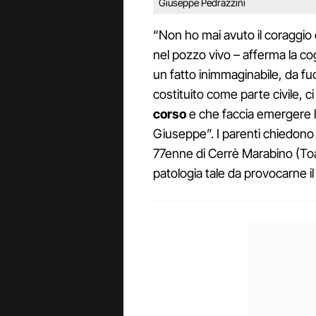
Giuseppe Pedrazzini
“Non ho mai avuto il coraggio
nel pozzo vivo – afferma la c
un fatto inimmaginabile, da fuo
costituito come parte civile, 
corso
e che faccia emergere la 
Giuseppe”. I parenti chiedono i
77enne di Cerrè Marabino (Toa
patologia tale da provocarne i