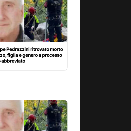
pe Pedrazzini ritrovato morto
zo, figlia e genero a processo
o abbreviato