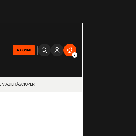
ABBONATI
2
 VIABILITÀ
SCIOPERI