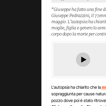
“Giuseppe ha fatto una fine d
Giuseppe Pedrazzini, il 77enn
maggio. L’autopsia ha chiarito
moglie, figlia e genero lo avr
corpo dopo la morte per conti
L'autopsia ha chiarito che la
mo
sopraggiunta per cause natural
pozzo dove poi è stato ritrova