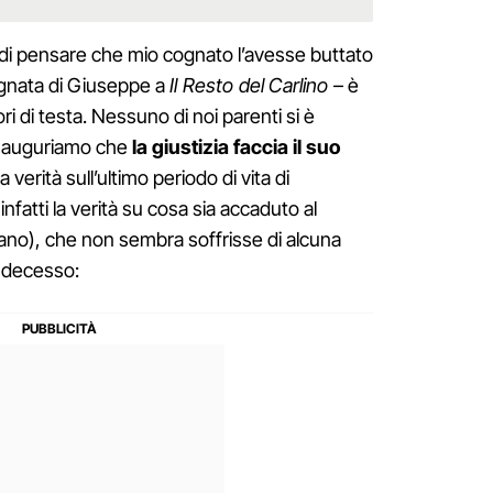
 di pensare che mio cognato l’avesse buttato
ognata di Giuseppe a
Il Resto del Carlino
– è
ri di testa. Nessuno di noi parenti si è
ci auguriamo che
la giustizia faccia il suo
verità sull’ultimo periodo di vita di
nfatti la verità su cosa sia accaduto al
no), che non sembra soffrisse di alcuna
l decesso: