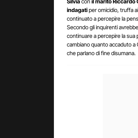
Silvia
con
il marito Riccardo
indagati
per omicidio, truffa 
continuato a percepire la pen
Secondo gli inquirenti avrebbe
continuare a percepire la sua 
cambiano quanto accaduto a Gius
che parlano di fine disumana.