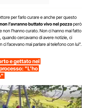
ttore per farlo curare e anche per questo
non l’avranno buttato vivo nel pozzo
però
e non l’hanno curato. Non ci hanno mai fatto
ti, quando cercavamo di avere notizie, ci
ci facevano mai parlare al telefono con lui”.
to e gettato nel
 processo: "L'ho
o"