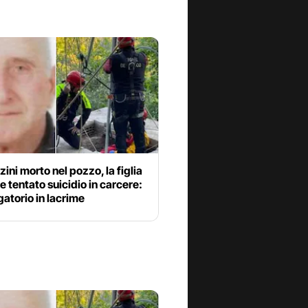
ini morto nel pozzo, la figlia
 tentato suicidio in carcere:
gatorio in lacrime