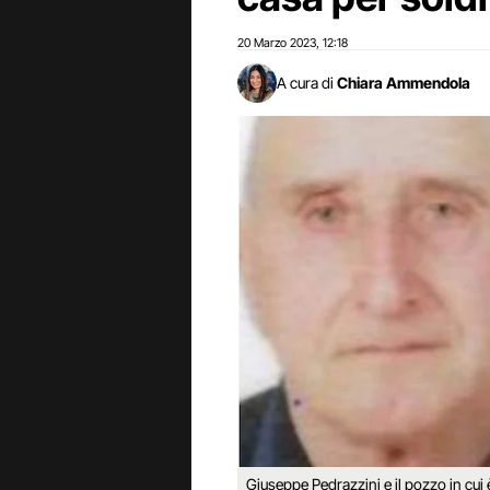
20 Marzo 2023
12:18
,
A cura di
Chiara Ammendola
Giuseppe Pedrazzini e il pozzo in cui 