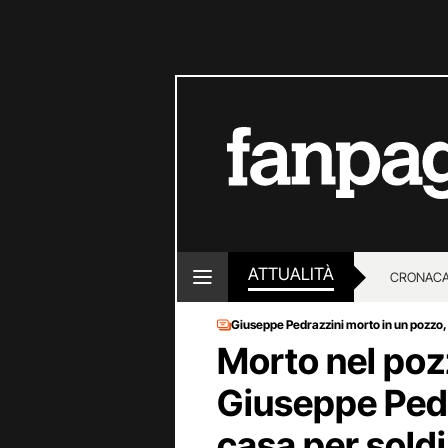
ATTUALITÀ
CRONACA
Giuseppe Pedrazzini morto in un pozzo,
LOTTO E
Morto nel pozzo
Giuseppe Pedr
casa per sold