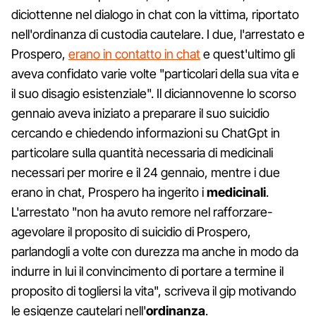
diciottenne nel dialogo in chat con la vittima, riportato
nell'ordinanza di custodia cautelare. I due, l'arrestato e
Prospero,
erano in contatto in chat
e quest'ultimo gli
aveva confidato varie volte "particolari della sua vita e
il suo disagio esistenziale". Il diciannovenne lo scorso
gennaio aveva iniziato a preparare il suo suicidio
cercando e chiedendo informazioni su ChatGpt in
particolare sulla quantità necessaria di medicinali
necessari per morire e il 24 gennaio, mentre i due
erano in chat, Prospero ha ingerito i
medicinali
.
L'arrestato "non ha avuto remore nel rafforzare-
agevolare il proposito di suicidio di Prospero,
parlandogli a volte con durezza ma anche in modo da
indurre in lui il convincimento di portare a termine il
proposito di togliersi la vita", scriveva il gip motivando
le esigenze cautelari nell'
ordinanza
.