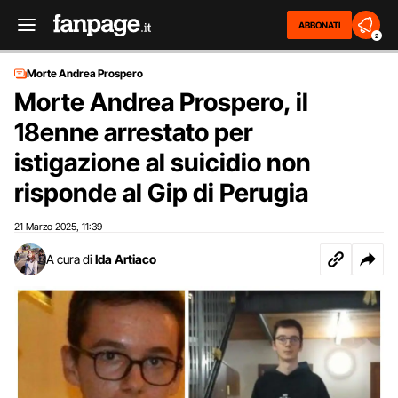
ABBONATI
2
Morte Andrea Prospero
Morte Andrea Prospero, il
18enne arrestato per
istigazione al suicidio non
risponde al Gip di Perugia
21 Marzo 2025
11:39
,
A cura di
Ida Artiaco