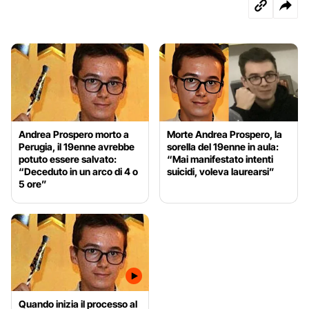
Andrea Prospero morto a
Morte Andrea Prospero, la
Perugia, il 19enne avrebbe
sorella del 19enne in aula:
potuto essere salvato:
“Mai manifestato intenti
“Deceduto in un arco di 4 o
suicidi, voleva laurearsi”
5 ore”
Quando inizia il processo al