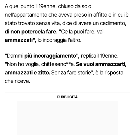
A quel punto il 19enne, chiuso da solo
nell'appartamento che aveva preso in affitto e in cui è
stato trovato senza vita, dice di avere un cedimento,
di non potercela fare. "
Ce la puoi fare, vai,
ammazzati",
lo incoraggia l'altro.
"Dammi
più incoraggiamento",
replica il 19enne.
"Non ho voglia, chittesenc**a.
Se vuoi ammazzarti,
ammazzati e zitto.
Senza fare storie", è la risposta
che riceve.