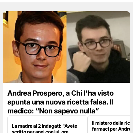
Andrea Prospero, a Chi l’ha visto
spunta una nuova ricetta falsa. Il
medico: “Non sapevo nulla”
Il mistero della rice
La madre ai 2 indagati: "Avete
farmaci per Andre
scritto per anni con lui, ora