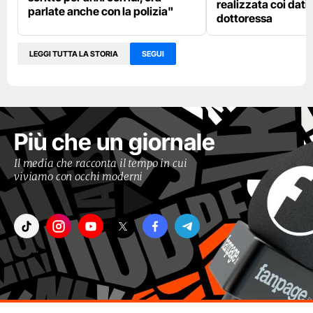
realizzata coi dati 
parlate anche con la polizia"
dottoressa
LEGGI TUTTA LA STORIA
SEGUI
Più che un giornale
Il media che racconta il tempo in cui
viviamo con occhi moderni