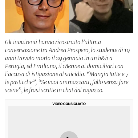
Gli inquirenti hanno ricostruito l’ultima
conversazione tra Andrea Prospero, lo studente di 19
anni trovato morto il 29 gennaio in un b&b a
Perugia, ed Emiliano, il 18enne ai domiciliari con
l’accusa di istigazione al suicidio. “Mangia tutte e 7
le pasticche”, “Se vuoi ammazzarti, fallo senza fare
scene”, le frasi scritte in chat dal ragazzo.
VIDEO CONSIGLIATO