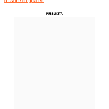
cessione di oppiaceo.