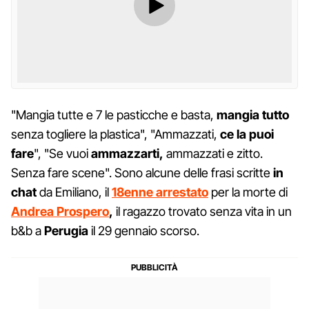
"Mangia tutte e 7 le pasticche e basta,
mangia tutto
senza togliere la plastica", "Ammazzati,
ce la puoi
fare
", "Se vuoi
ammazzarti,
ammazzati e zitto.
Senza fare scene". Sono alcune delle frasi scritte
in
chat
da Emiliano, il
18enne arrestato
per la morte di
Andrea Prospero
,
il ragazzo trovato senza vita in un
b&b a
Perugia
il 29 gennaio scorso.