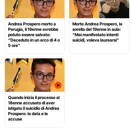
Andrea Prospero morto a
Morte Andrea Prospero, la
Perugia, il 19enne avrebbe
sorella del 19enne in aula:
potuto essere salvato:
“Mai manifestato intenti
“Deceduto in un arco di 4 o
suicidi, voleva laurearsi”
5 ore”
Quando inizia il processo al
18enne accusato di aver
istigato il suicidio di Andrea
Prospero: la data e le
accuse