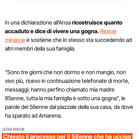
In una dichiarazione all’Ansa
ricostruisce quanto
accaduto e dice di vivere una gogna.
Riceve
minacce
e sostiene che lo stesso sta succedendo ad
altri membri della sua famiglia.
"Sono tre giorni che non dormo e non mangio, non
vivo più, ricevo in continuazione telefonate di morte,
messaggi; hanno perfino chiamato mia madre
85enne, tutta la mia famiglia è sotto una gogna", le
parole del 56enne dal piazzale della sua casa, da dove
ha sparato ad Amarena.
LEGGI ANCHE
Chiesto il processo per il 58enne che ha ucciso