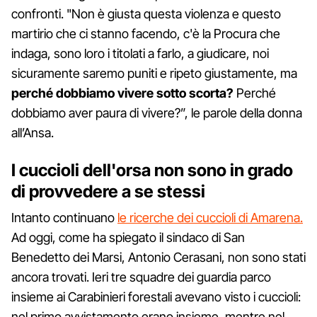
confronti. "Non è giusta questa violenza e questo
martirio che ci stanno facendo, c'è la Procura che
indaga, sono loro i titolati a farlo, a giudicare, noi
sicuramente saremo puniti e ripeto giustamente, ma
perché dobbiamo vivere sotto scorta?
Perché
dobbiamo aver paura di vivere?”, le parole della donna
all’Ansa.
I cuccioli dell'orsa non sono in grado
di provvedere a se stessi
Intanto continuano
le ricerche dei cuccioli di Amarena.
Ad oggi, come ha spiegato il sindaco di San
Benedetto dei Marsi, Antonio Cerasani, non sono stati
ancora trovati. Ieri tre squadre dei guardia parco
insieme ai Carabinieri forestali avevano visto i cuccioli:
nel primo avvistamento erano insieme, mentre nel