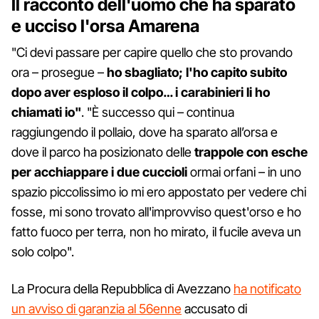
Il racconto dell'uomo che ha sparato
e ucciso l'orsa Amarena
"Ci devi passare per capire quello che sto provando
ora – prosegue –
ho sbagliato; l'ho capito subito
dopo aver esploso il colpo… i carabinieri li ho
chiamati io"
. "È successo qui – continua
raggiungendo il pollaio, dove ha sparato all’orsa e
dove il parco ha posizionato delle
trappole con esche
per acchiappare i due cuccioli
ormai orfani – in uno
spazio piccolissimo io mi ero appostato per vedere chi
fosse, mi sono trovato all'improvviso quest'orso e ho
fatto fuoco per terra, non ho mirato, il fucile aveva un
solo colpo".
La Procura della Repubblica di Avezzano
ha notificato
un avviso di garanzia al 56enne
accusato di