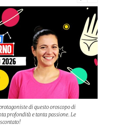
protagoniste di questo oroscopo di
ta profondità e tanta passione. Le
scontato!