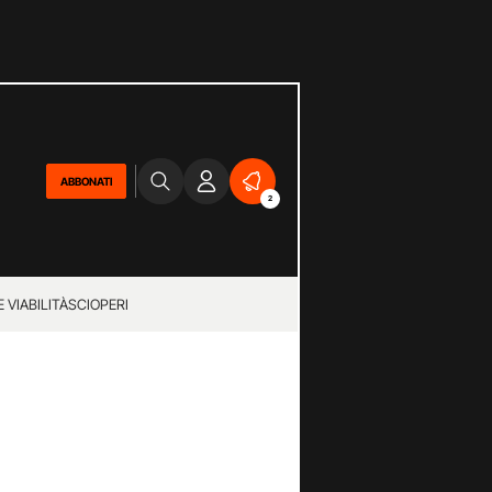
ABBONATI
2
 VIABILITÀ
SCIOPERI