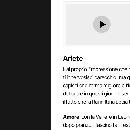
Ariete
Hai proprio l'impressione che qu
ti innervosisci parecchio, ma 
capisci che l'arma migliore è l
del quale in questi giorni ti s
il fatto che la Rai in Italia abbi
Amore
: con la Venere in Leo
dopo pranzo il fascino fa il r