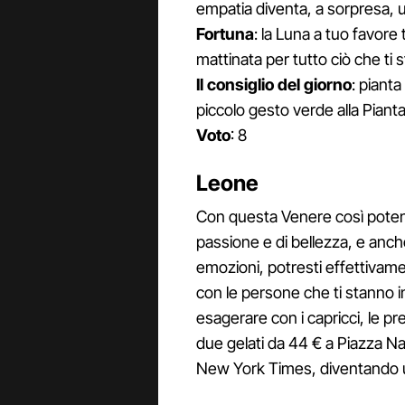
empatia diventa, a sorpresa, un
Fortuna
: la Luna a tuo favore
mattinata per tutto ciò che ti 
Il consiglio del giorno
: pianta
piccolo gesto verde alla Piant
Voto
: 8
Leone
Con questa Venere così potent
passione e di bellezza, e anch
emozioni, potresti effettivame
con le persone che ti stanno 
esagerare con i capricci, le pr
due gelati da 44 € a Piazza Na
New York Times, diventando u