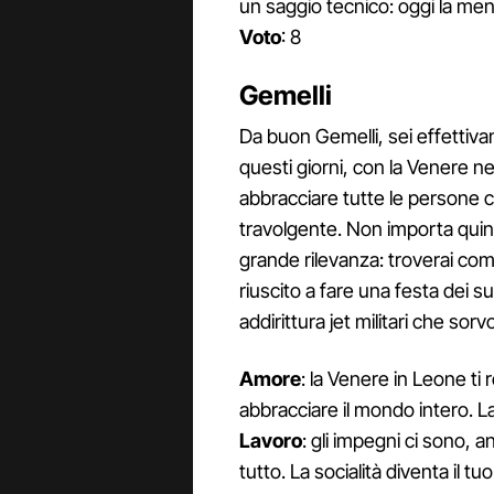
un saggio tecnico: oggi la me
Voto
: 8
Gemelli
Da buon Gemelli, sei effettiva
questi giorni, con la Venere ne
abbracciare tutte le persone c
travolgente. Non importa quindi
grande rilevanza: troverai com
riuscito a fare una festa dei s
addirittura jet militari che sor
Amore
: la Venere in Leone ti
abbracciare il mondo intero. L
Lavoro
: gli impegni ci sono, 
tutto. La socialità diventa il tu