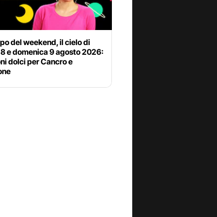
o del weekend, il cielo di
 8 e domenica 9 agosto 2026:
i dolci per Cancro e
one