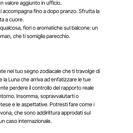
 valore aggiunto in ufficio.
 ti accompagna fino a dopo pranzo. Sfrutta la
sta a cuore.
 qualcosa, fiori o aromatiche sul balcone: un
aman, che ti somiglia parecchio.
e nel tuo segno zodiacale che ti travolge di
e la Luna che arriva ad enfatizzare le tue
nte perdere il controllo del rapporto reale
intorno. Insomma, sopravvalutarti o
etese e le aspettative. Potresti fare come i
vona, che sono addirittura approdati sul
n caso internazionale.