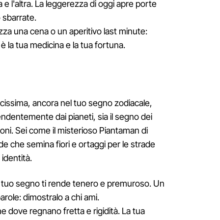
a e l'altra. La leggerezza di oggi apre porte
 sbarrate.
izza una cena o un aperitivo last minute:
è la tua medicina e la tua fortuna.
cissima, ancora nel tuo segno zodiacale,
endentemente dai pianeti, sia il segno dei
 buoni. Sei come il misterioso Piantaman di
de che semina fiori e ortaggi per le strade
 identità.
el tuo segno ti rende tenero e premuroso. Un
parole: dimostralo a chi ami.
he dove regnano fretta e rigidità. La tua