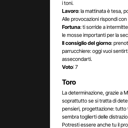
i toni.
Lavoro
: la mattinata è tesa, po
Alle provocazioni rispondi con 
Fortuna
: ti sorride a intermit
le mosse importanti per la sec
Il consiglio del giorno
: preno
parrucchiere: oggi vuoi sentirt
assecondarti.
Voto
: 7
Toro
La determinazione, grazie a M
soprattutto se si tratta di det
pensieri, progettazione: tutto 
sembra toglierti delle distrazio
Potresti essere anche tu il pr