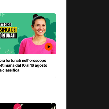
 più fortunati nell'oroscopo
ettimana dal 10 al 16 agosto
a classifica