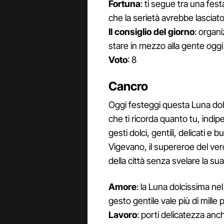
Fortuna
: ti segue tra una fest
che la serietà avrebbe lasciato
Il consiglio del giorno
: organ
stare in mezzo alla gente oggi 
Voto
: 8
Cancro
Oggi festeggi questa Luna dol
che ti ricorda quanto tu, indip
gesti dolci, gentili, delicati e
Vigevano, il supereroe del ver
della città senza svelare la sua
Amore
: la Luna dolcissima n
gesto gentile vale più di mille 
Lavoro
: porti delicatezza anc