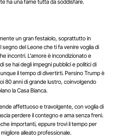
nte ha una fame tutta da soddisfare.
mente un gran festaiolo, soprattutto in
l segno del Leone che ti fa venire voglia di
he incontri. L'amore è incondizionato e
 se hai degli impegni pubblici e politici di
unque il tempo di divertirti. Persino Trump è
uoi 80 anni di grande lustro, coinvolgendo
volano la Casa Bianca.
 rende affettuoso e travolgente, con voglia di
ascia perdere il contegno e ama senza freni.
anche importanti, eppure trovi il tempo per
o migliore alleato professionale.