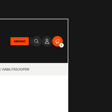
ABBONATI
2
 VIABILITÀ
SCIOPERI