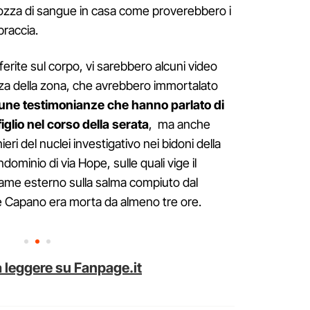
 pozza di sangue in casa come proverebbero i
braccia.
 ferite sul corpo, vi sarebbero alcuni video
nza della zona, che avrebbero immortalato
une testimonianze che hanno parlato di
iglio nel corso della serata
, ma anche
ieri del nuclei investigativo nei bidoni della
dominio di via Hope, sulle quali vige il
same esterno sulla salma compiuto dal
e Capano era morta da almeno tre ore.
 leggere su Fanpage.it