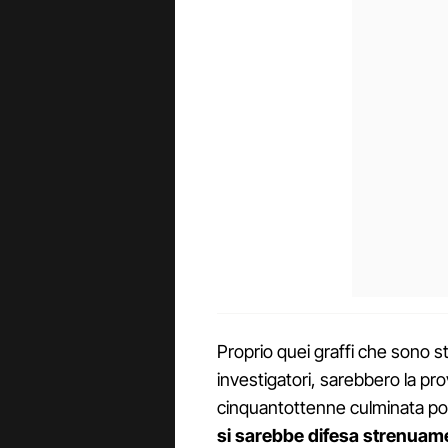
Proprio quei graffi che sono st
investigatori, sarebbero la pro
cinquantottenne culminata poi 
si sarebbe difesa strenuam