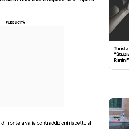
Turista
“Stupra
Rimini
i fronte a varie contraddizioni rispetto al