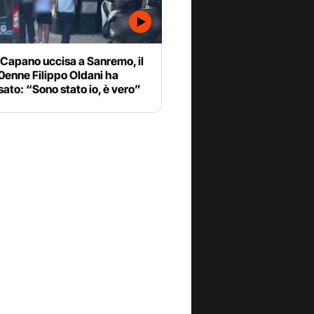
 Capano uccisa a Sanremo, il
20enne Filippo Oldani ha
ato: “Sono stato io, è vero”