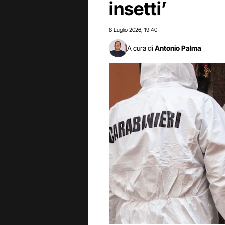
insetti’
8 Luglio 2026
19:40
,
A cura di
Antonio Palma