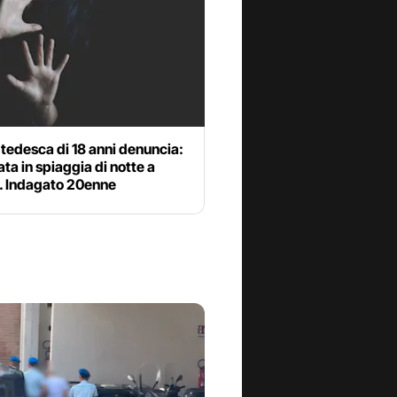
 tedesca di 18 anni denuncia:
ta in spiaggia di notte a
”. Indagato 20enne