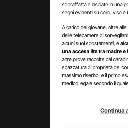
sopraffatta e lasciate in una
segni evidenti su collo, viso e 
A carico del giovane, oltre alle
delle telecamere di sorveglia
alcuni suoi spostamenti, e
alc
una accesa lite tra madre e f
altre prove raccolte dai carabin
spazzatura di proprietà del con
massimo riserbo, e il primo e
medico legale secondo il qual
Continua a