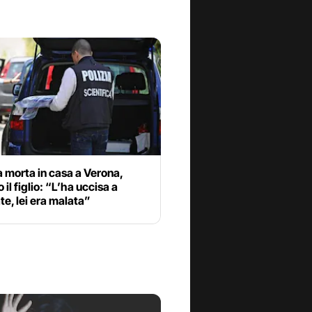
 morta in casa a Verona,
 il figlio: “L’ha uccisa a
ate, lei era malata”