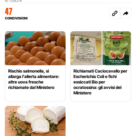
ATTUALITÀ
47
CONDIVISIONI
Rischio salmonella, si
Richiamati Caciocavallo per
allarga l’allerta alimentare:
Escherichia Coli e fichi
altre uova fresche
essiccati Bio per
richiamate dal Ministero
ocratossina: gli avvisi del
Ministero