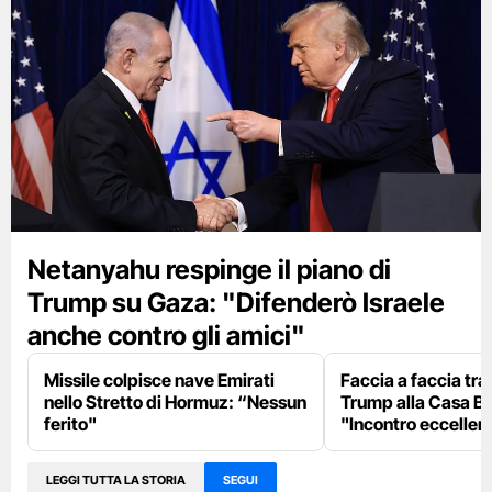
Netanyahu respinge il piano di
Trump su Gaza: "Difenderò Israele
anche contro gli amici"
Missile colpisce nave Emirati
Faccia a faccia tr
nello Stretto di Hormuz: “Nessun
Trump alla Casa Bi
ferito"
"Incontro eccellent
LEGGI TUTTA LA STORIA
SEGUI