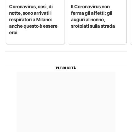
Coronavirus, così, di
Il Coronavirus non
notte, sono arrivati i
ferma gli affetti: gli
respiratori a Milano:
auguri al nonno,
anche questo è essere
srotolati sulla strada
eroi