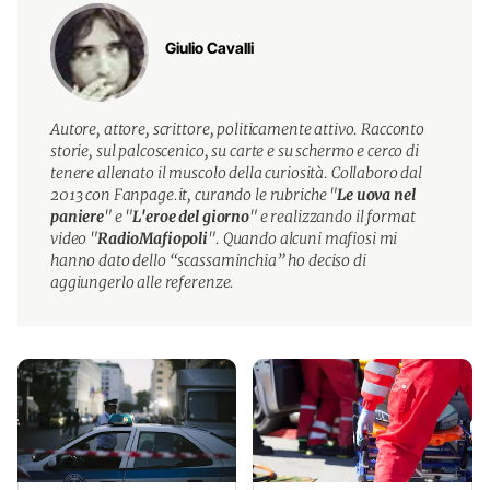
Giulio Cavalli
Autore, attore, scrittore, politicamente attivo. Racconto
storie, sul palcoscenico, su carte e su schermo e cerco di
tenere allenato il muscolo della curiosità. Collaboro dal
2013 con Fanpage.it, curando le rubriche "
Le uova nel
paniere
" e "
L'eroe del giorno
" e realizzando il format
video "
RadioMafiopoli
". Quando alcuni mafiosi mi
hanno dato dello “scassaminchia” ho deciso di
aggiungerlo alle referenze.