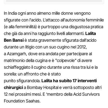
In India ogni anno almeno mille donne vengono
sfigurate con l'acido. L'attacco all'autonomia femminile
(e alla femminilità) è purtroppo una disgustosa pratica
che già da anni ha raggiunto livelli allarmanti.
Lalita
Ben Bansi
è stata gravemente sfigurata dall'acido
durante un litigio con un suo cugino nel 2012,
a Azamgarh, dove era andata per partecipare al
matrimonio della cugina e è "colpevole" di avere
schiaffeggiato il cugino durante una rissa tra lui e la
sorella: un affronto che è stato
punito sfigurandola.
Lalita ha subito 17 interventi
chirurgici
a Bombay Hospital e verrà sottoposto altri
12 nei prossimi mesi. E ‘membro della Acid Survivors
Foundation Saahas.