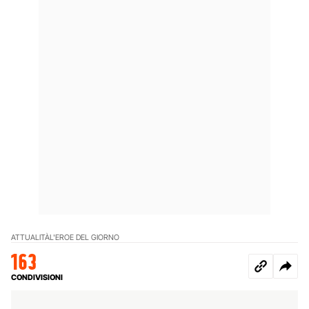
ATTUALITÀ
L'EROE DEL GIORNO
163
CONDIVISIONI