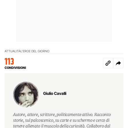
ATTUALITÀ
L'EROE DEL GIORNO
113
CONDIVISIONI
Giulio Cavalli
Autore, attore, scrittore, politicamente attivo. Racconto
storie, sul palcoscenico, su carte e su schermo e cerco di
tenere allenato il muscolo della curiosità. Collaboro dal