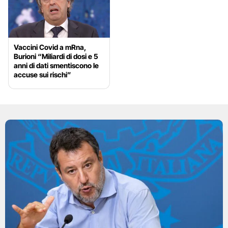
Vaccini Covid a mRna,
Burioni “Miliardi di dosi e 5
anni di dati smentiscono le
accuse sui rischi”