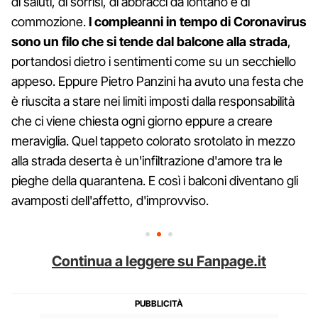
di saluti, di sorrisi, di abbracci da lontano e di
commozione.
I compleanni in tempo di Coronavirus
sono un filo che si tende dal balcone alla strada
,
portandosi dietro i sentimenti come su un secchiello
appeso. Eppure Pietro Panzini ha avuto una festa che
è riuscita a stare nei limiti imposti dalla responsabilità
che ci viene chiesta ogni giorno eppure a creare
meraviglia. Quel tappeto colorato srotolato in mezzo
alla strada deserta è un'infiltrazione d'amore tra le
pieghe della quarantena. E così i balconi diventano gli
avamposti dell'affetto, d'improvviso.
Continua a leggere su Fanpage.it