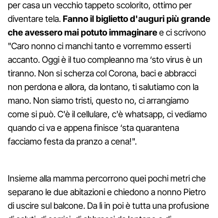
per casa un vecchio tappeto scolorito, ottimo per
diventare tela.
Fanno il biglietto d'auguri più grande
che avessero mai potuto immaginare
e ci scrivono
"Caro nonno ci manchi tanto e vorremmo esserti
accanto. Oggi è il tuo compleanno ma ‘sto virus è un
tiranno. Non si scherza col Corona, baci e abbracci
non perdona e allora, da lontano, ti salutiamo con la
mano. Non siamo tristi, questo no, ci arrangiamo
come si può. C'è il cellulare, c'è whatsapp, ci vediamo
quando ci va e appena finisce ‘sta quarantena
facciamo festa da pranzo a cena!".
Insieme alla mamma percorrono quei pochi metri che
separano le due abitazioni e chiedono a nonno Pietro
di uscire sul balcone. Da lì in poi è tutta una profusione