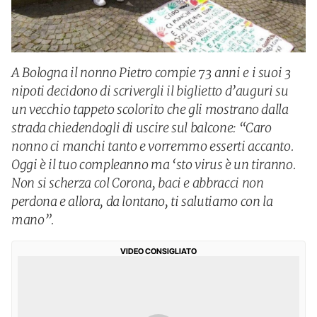
A Bologna il nonno Pietro compie 73 anni e i suoi 3
nipoti decidono di scrivergli il biglietto d’auguri su
un vecchio tappeto scolorito che gli mostrano dalla
strada chiedendogli di uscire sul balcone: “Caro
nonno ci manchi tanto e vorremmo esserti accanto.
Oggi è il tuo compleanno ma ‘sto virus è un tiranno.
Non si scherza col Corona, baci e abbracci non
perdona e allora, da lontano, ti salutiamo con la
mano”.
VIDEO CONSIGLIATO