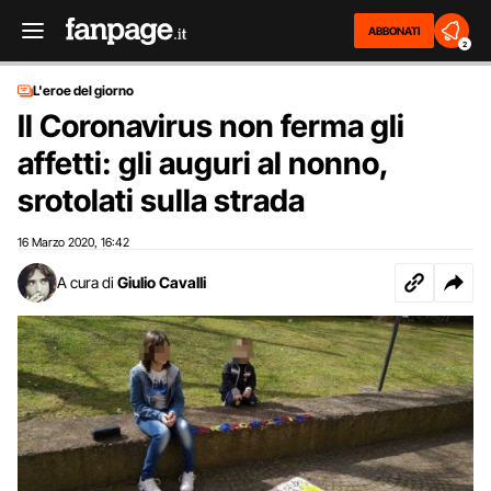
ABBONATI
2
L'eroe del giorno
Il Coronavirus non ferma gli
affetti: gli auguri al nonno,
srotolati sulla strada
16 Marzo 2020
16:42
,
A cura di
Giulio Cavalli