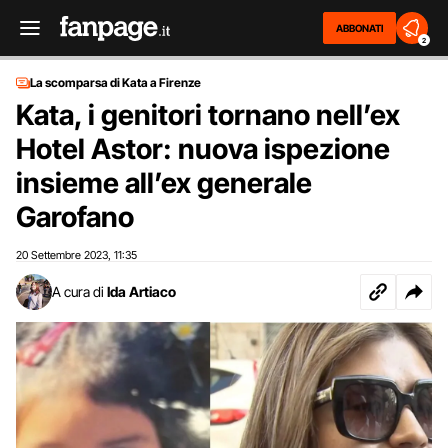
ABBONATI
2
La scomparsa di Kata a Firenze
Kata, i genitori tornano nell’ex
Hotel Astor: nuova ispezione
insieme all’ex generale
Garofano
20 Settembre 2023
11:35
,
A cura di
Ida Artiaco