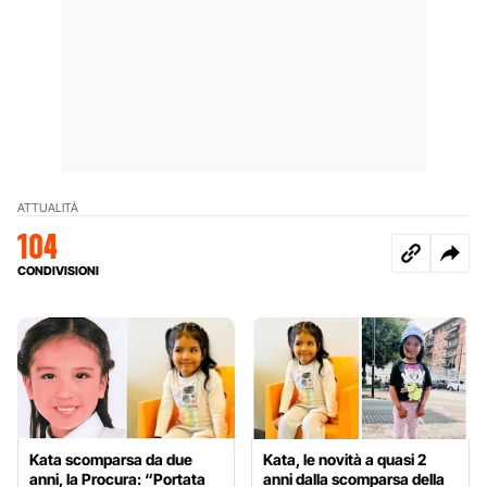
ATTUALITÀ
104
CONDIVISIONI
Kata scomparsa da due
Kata, le novità a quasi 2
anni, la Procura: “Portata
anni dalla scomparsa della