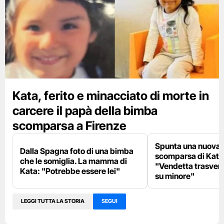
Kata, ferito e minacciato di morte in
carcere il papà della bimba
scomparsa a Firenze
Spunta una nuova p
Dalla Spagna foto di una bimba
scomparsa di Kata
che le somiglia. La mamma di
"Vendetta trasver
Kata: "Potrebbe essere lei"
su minore"
LEGGI TUTTA LA STORIA
SEGUI