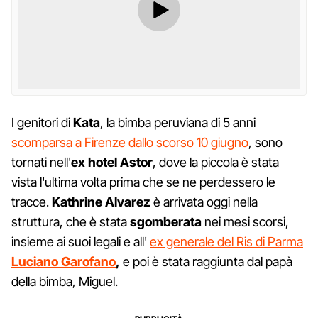
I genitori di
Kata
, la bimba peruviana di 5 anni
scomparsa a Firenze dallo scorso 10 giugno
, sono
tornati nell'
ex hotel Astor
, dove la piccola è stata
vista l'ultima volta prima che se ne perdessero le
tracce.
Kathrine Alvarez
è arrivata oggi nella
struttura, che è stata
sgomberata
nei mesi scorsi,
insieme ai suoi legali e all'
ex generale del Ris di Parma
Luciano Garofano
,
e poi è stata raggiunta dal papà
della bimba, Miguel.