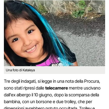
Una foto di Kataleya
Tre degli indagati, si legge in una nota della Procura,
sono stati ripresi dalle
telecamere
mentre uscivano
dall'ex albergo il 10 giugno, dopo la scomparsa della
bambina, con un borsone e due trolley, che per
dimensioni avrebbero potuto occultarla. Trolley e