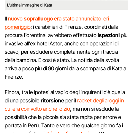
L'ultima immagine di Kata
Il
nuovo
sopralluogo
era stato annunciato ieri
pomeriggio
: i carabinieri di Firenze, coordinati dalla
procura fiorentina, avrebbero effettuato
ispezioni
più
invasive all'ex hotel Astor, anche con operazioni di
scavo, per escludere completamente ogni traccia
della bambina. E così è stato. La notizia della svolta
arriva a poco più di 90 giorni dalla scomparsa di Kata a
Firenze.
Finora, tra le ipotesi al vaglio degli inquirenti c'è quella
di una possibile
ritorsione
per il
racket degli alloggi in
cui era coinvolto anche lo zio
, ma non si esclude la
possibilità che la piccola sia stata rapita per errore e
portata in Perù. Tanto è vero che qualche giorno fa i