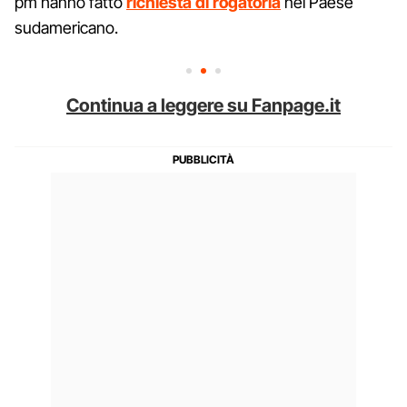
pm hanno fatto
richiesta di rogatoria
nel Paese
sudamericano.
Continua a leggere su Fanpage.it