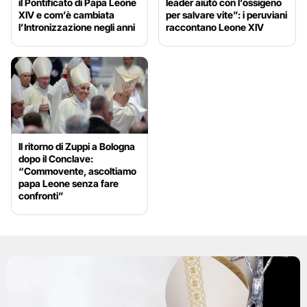
il Pontificato di Papa Leone
leader aiutò con l’ossigeno
XIV e com’è cambiata
per salvare vite”: i peruviani
l’Intronizzazione negli anni
raccontano Leone XIV
Il ritorno di Zuppi a Bologna
dopo il Conclave:
“Commovente, ascoltiamo
papa Leone senza fare
confronti”