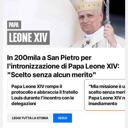
papa
leone XIV
In 200mila a San Pietro per
l'intronizzazione di Papa Leone XIV:
"Scelto senza alcun merito"
Papa Leone XIV rompe il
"Mia missione è uni
protocollo e abbraccia il fratello
scelto senza meriti
Louis durante l’incontro con le
Papa Leone XIV nel
delegazioni
insediamento
LEGGI TUTTA LA STORIA
SEGUI