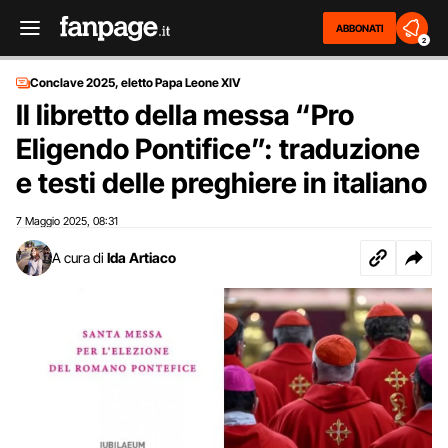
ABBONATI
2
Conclave 2025, eletto Papa Leone XIV
Il libretto della messa “Pro
Eligendo Pontifice”: traduzione
e testi delle preghiere in italiano
7 Maggio 2025
08:31
,
A cura di
Ida Artiaco