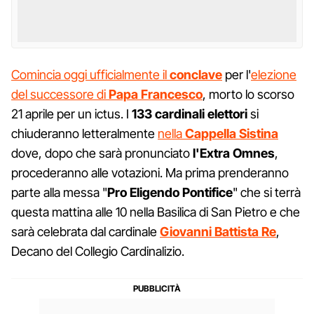
Comincia oggi ufficialmente il
conclave
per l'
elezione
del successore di
Papa
Francesco
, morto lo scorso
21 aprile per un ictus. I
133 cardinali
elettori
si
chiuderanno letteralmente
nella
Cappella Sistina
dove, dopo che sarà pronunciato
l'Extra
Omnes
,
procederanno alle votazioni. Ma prima prenderanno
parte alla messa "
Pro Eligendo Pontifice
" che si terrà
questa mattina alle 10 nella Basilica di San Pietro e che
sarà celebrata dal cardinale
Giovanni Battista Re
,
Decano del Collegio Cardinalizio.