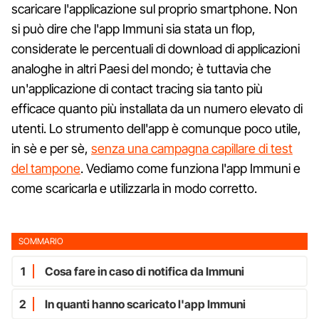
scaricare l'applicazione sul proprio smartphone. Non
si può dire che l'app Immuni sia stata un flop,
considerate le percentuali di download di applicazioni
analoghe in altri Paesi del mondo; è tuttavia che
un'applicazione di contact tracing sia tanto più
efficace quanto più installata da un numero elevato di
utenti. Lo strumento dell'app è comunque poco utile,
in sè e per sè,
senza una campagna capillare di test
del tampone
. Vediamo come funziona l'app Immuni e
come scaricarla e utilizzarla in modo corretto.
SOMMARIO
1
Cosa fare in caso di notifica da Immuni
2
In quanti hanno scaricato l'app Immuni