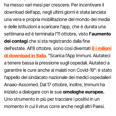
ha messo vari mesi per crescere. Per incentivare il
download dell'app, negli ultimi giorni è stata lanciata
una vera e propria mobilitazione del mondo dei media
e delle istituzioni a scaricare l'app, che è durata una
settimana ed è terminata l'11 ottobre, visto
l'aumento
dei contagi
che si sta registrando dalla fine
dell'estate. All'8 ottobre, sono così diventati
8 i milioni
di download in Italia
. "Scarica l'App Immuni. Aiutateci
a tenere bassa la pressione sugli ospedali. Aiutateci a
garantire le cure anche ai malati non Covid-19": è stato
l'appello del sindacato nazionale dei medici ospedalieri
Anaao-Assomed. Dal 17 ottobre, inoltre, Immuni ha
iniziato a dialogare con le sue
omologhe europee.
Uno strumento in più per tracciare i positivi in un
momento in cui il virus corre anche negli altri Paesi.