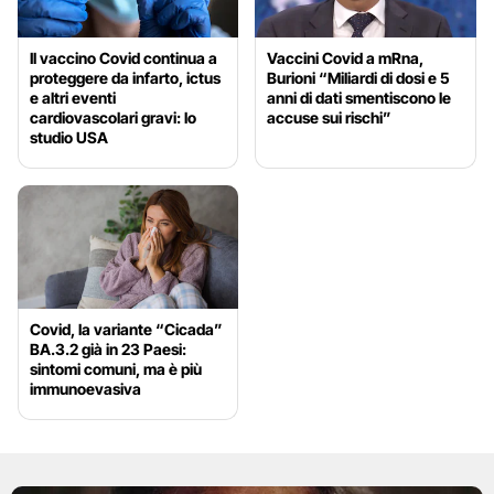
Il vaccino Covid continua a
Vaccini Covid a mRna,
proteggere da infarto, ictus
Burioni “Miliardi di dosi e 5
e altri eventi
anni di dati smentiscono le
cardiovascolari gravi: lo
accuse sui rischi”
studio USA
Covid, la variante “Cicada”
BA.3.2 già in 23 Paesi:
sintomi comuni, ma è più
immunoevasiva