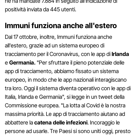
ne ha mandate 7.884 in seguito all'indicazione di
positività inviata da 445 utenti.
Immuni funziona anche all'estero
Dal 17 ottobre, inoltre, Immuni funziona anche
all'estero, grazie ad un sistema europeo di
tracciamento per il Coronavirus, con le app di
Irlanda
e
Germania.
"Per sfruttare il pieno potenziale delle
app di tracciamento, abbiamo fissato un sistema
europeo, in modo che le app nazionali interagiscano
tra loro. Oggi il sistema diventa operativo con le app di
Italia, Irlanda e Germania", si legge in un tweet della
Commissione europea. "La lotta al Covid è la nostra
massima priorità. Le app di tracciamento aiutano ad
abbattere la
catena delle infezioni
. Incoraggio le
persone ad usarle. Tre Paesi si sono uniti oggi, presto