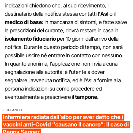
indicazioni chiedono che, al suo ricevimento, il
destinatario della notifica stessa contatti
l'Asl
o il
medico di base:
in mancanza di sintomi, e fatte salve
le prescrizioni del curante, dovrà restare in casa in
isolamento fiduciario
per 10 giorni dall'arrivo della
notifica. Durante questo periodo di tempo, non sarà
possibile uscire né entrare in contatto con nessuno.
In quanto anonima, l'applicazione non invia alcuna
segnalazione alle autorità: è l'utente a dover
segnalare l'avvenuta notifica, ed è l'Asl a fornire alla
persona indicazioni su come procedere ed
eventualmente a prescrivere il
tampone.
LEGGI ANCHE
Infermiera radiata dall’albo per aver detto che i
vaccini anti-Covid “causano il cancro”: il caso di
Penny Senner