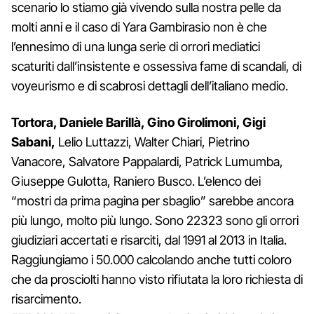
scenario lo stiamo già vivendo sulla nostra pelle da
molti anni e il caso di Yara Gambirasio non è che
l’ennesimo di una lunga serie di orrori mediatici
scaturiti dall’insistente e ossessiva fame di scandali, di
voyeurismo e di scabrosi dettagli dell’italiano medio.
Tortora, Daniele Barillà, Gino Girolimoni, Gigi
Sabani,
Lelio Luttazzi, Walter Chiari, Pietrino
Vanacore, Salvatore Pappalardi, Patrick Lumumba,
Giuseppe Gulotta, Raniero Busco. L’elenco dei
“mostri da prima pagina per sbaglio” sarebbe ancora
più lungo, molto più lungo. Sono 22323 sono gli orrori
giudiziari accertati e risarciti, dal 1991 al 2013 in Italia.
Raggiungiamo i 50.000 calcolando anche tutti coloro
che da prosciolti hanno visto rifiutata la loro richiesta di
risarcimento.