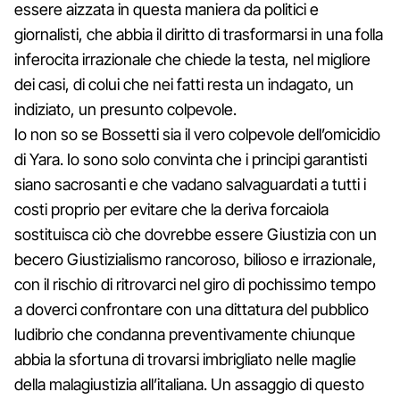
essere aizzata in questa maniera da politici e
giornalisti, che abbia il diritto di trasformarsi in una folla
inferocita irrazionale che chiede la testa, nel migliore
dei casi, di colui che nei fatti resta un indagato, un
indiziato, un presunto colpevole.
Io non so se Bossetti sia il vero colpevole dell’omicidio
di Yara. Io sono solo convinta che i principi garantisti
siano sacrosanti e che vadano salvaguardati a tutti i
costi proprio per evitare che la deriva forcaiola
sostituisca ciò che dovrebbe essere Giustizia con un
becero Giustizialismo rancoroso, bilioso e irrazionale,
con il rischio di ritrovarci nel giro di pochissimo tempo
a doverci confrontare con una dittatura del pubblico
ludibrio che condanna preventivamente chiunque
abbia la sfortuna di trovarsi imbrigliato nelle maglie
della malagiustizia all’italiana. Un assaggio di questo