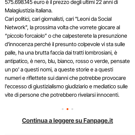
575.698.145 euro è il prezzo degli ultimi 22 anni di
Malagiustizia italiana.
Cari politici, cari giornalisti, cari "Leoni da Social
Network", la prossima volta che vorrete giocare al
“piccolo forcaiolo” o che calpesterete la presunzione
d'innocenza perché il presunto colpevole vi sta sulle
palle, ha una brutta faccia dai tratti lombrosiani, è
antipatico, è nero, blu, bianco, rosso o verde, pensate
un po' a questi nomi, a queste storie e a questi
numeri e riflettete sui danni che potrebbe provocare
l'eccesso di giustizialismo giudiziario e mediatico sulle
vite di persone che potrebbero rivelarsi innocenti.
Continua a leggere su Fanpage.it