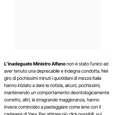
L’inadeguato Ministro Alfano
non è stato l’unico ad
aver tenuto una deprecabile e indegna condotta. Nel
giro di pochissimi minuti i quotidiani di mezza Italia
hanno iniziato a dare la notizia, alcuni, pochissimi,
mantenendo un comportamento deontologicamente
corretto, altri, la stragrande maggioranza, hanno
invece cominciato a pasteggiare come iene con il
cadavere di Yara. Per attirare più click possibili, sui