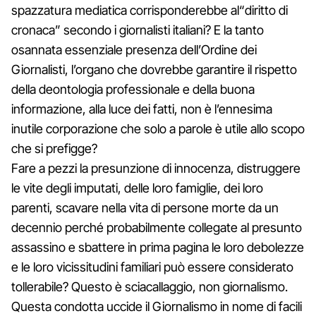
spazzatura mediatica corrisponderebbe al“diritto di
cronaca” secondo i giornalisti italiani? E la tanto
osannata essenziale presenza dell’Ordine dei
Giornalisti, l’organo che dovrebbe garantire il rispetto
della deontologia professionale e della buona
informazione, alla luce dei fatti, non è l’ennesima
inutile corporazione che solo a parole è utile allo scopo
che si prefigge?
Fare a pezzi la presunzione di innocenza, distruggere
le vite degli imputati, delle loro famiglie, dei loro
parenti, scavare nella vita di persone morte da un
decennio perché probabilmente collegate al presunto
assassino e sbattere in prima pagina le loro debolezze
e le loro vicissitudini familiari può essere considerato
tollerabile? Questo è sciacallaggio, non giornalismo.
Questa condotta uccide il Giornalismo in nome di facili