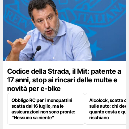
Codice della Strada, il Mit: patente a
17 anni, stop ai rincari delle multe e
novità per e-bike
Obbligo RC per i monopattini
Alcolock, scatta og
scatta dal 16 luglio, ma le
sulle auto: chi deve
assicurazioni non sono pronte:
quanto costa e qual
"Nessuno sa niente"
rischiano