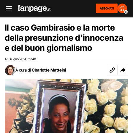
ABBONATI
2
Il caso Gambirasio e la morte
della presunzione d’innocenza
e del buon giornalismo
17 Giugno 2014
19:48
,
A cura di
Charlotte Matteini