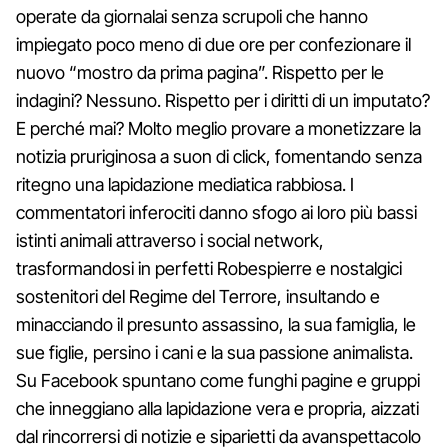
operate da giornalai senza scrupoli che hanno
impiegato poco meno di due ore per confezionare il
nuovo “mostro da prima pagina”. Rispetto per le
indagini? Nessuno. Rispetto per i diritti di un imputato?
E perché mai? Molto meglio provare a monetizzare la
notizia pruriginosa a suon di click, fomentando senza
ritegno una lapidazione mediatica rabbiosa. I
commentatori inferociti danno sfogo ai loro più bassi
istinti animali attraverso i social network,
trasformandosi in perfetti Robespierre e nostalgici
sostenitori del Regime del Terrore, insultando e
minacciando il presunto assassino, la sua famiglia, le
sue figlie, persino i cani e la sua passione animalista.
Su Facebook spuntano come funghi pagine e gruppi
che inneggiano alla lapidazione vera e propria, aizzati
dal rincorrersi di notizie e siparietti da avanspettacolo