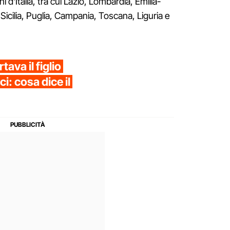
i d'Italia, tra cui Lazio, Lombardia, Emilia-
cilia, Puglia, Campania, Toscana, Liguria e
ava il figlio
ci: cosa dice il