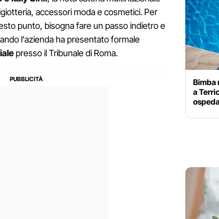
bigiotteria, accessori moda e cosmetici. Per
questo punto, bisogna fare un passo indietro e
uando l'azienda ha presentato formale
iale
presso il Tribunale di Roma.
Bimba r
a Terri
ospeda