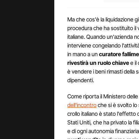
Ma che cos'è la liquidazione giu
procedura che ha sostituito il 
italiane. Quando un'azienda non
interviene congelando l'attivit
in mano a un
curatore fallim
rivestirà un ruolo chiave
e il
è vendere i beni rimasti della s
dipendenti.
Come riporta il Ministero delle
dell'incontro
che si è svolto lo 
crollo italiano è stato l'effet
Stati Uniti, che ha privato la fi
e di ogni autonomia finanziaria.