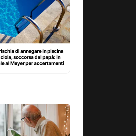
ischia di annegare in piscina
cciola, soccorsa dal papà: in
le al Meyer per accertamenti