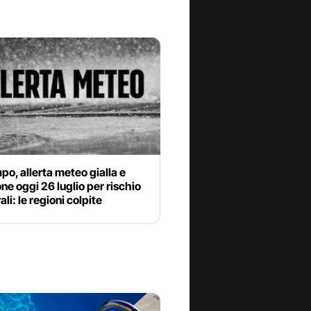
o, allerta meteo gialla e
ne oggi 26 luglio per rischio
li: le regioni colpite