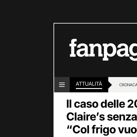
ATTUALITÀ
CRONACA
Il caso delle 2
LOTTO E
Claire’s senza
“Col frigo vuo