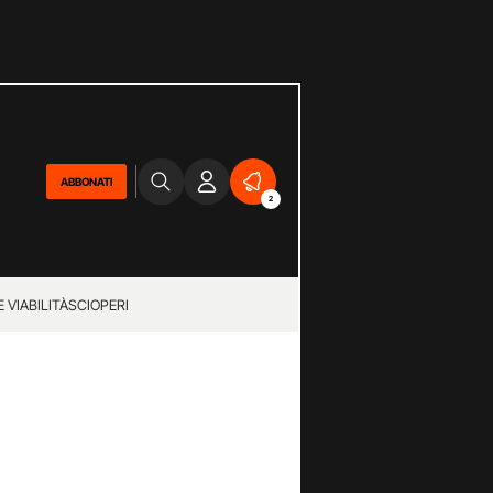
ABBONATI
2
 VIABILITÀ
SCIOPERI