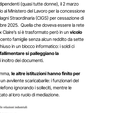
dipendenti (quasi tutte donne), il 2 marzo
o al Ministero del Lavoro per la concessione
agni Straordinaria (CIGS) per cessazione di
cembre 2025. Quella che doveva essere la rete
ex Claire’s si è trasformato però in un
vicolo
cento famiglie senza alcun reddito da sette
iuso in un blocco informatico: i soldi ci
 fallimentare si palleggiano la
 inoltro dei documenti.
gomma,
le altre istituzioni hanno finito per
un avvilente scaricabarile: i funzionari del
lefono ignorando i solleciti, mentre le
ato al loro ruolo di mediazione.