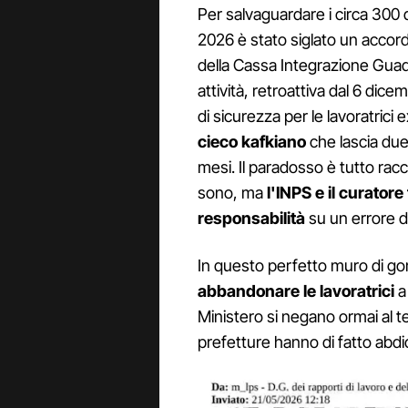
Per salvaguardare i circa 300 
2026 è stato siglato un accord
della Cassa Integrazione Guad
attività, retroattiva dal 6 di
di sicurezza per le lavoratrici 
cieco kafkiano
che lascia due
mesi. Il paradosso è tutto racch
sono, ma
l'INPS e il curatore
responsabilità
su un errore di
In questo perfetto muro di 
abbandonare le lavoratrici
a 
Ministero si negano ormai al te
prefetture hanno di fatto abdic