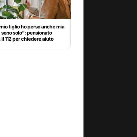
io figlio ho perso anche mia
 sono solo”: pensionato
il 112 per chiedere aiuto