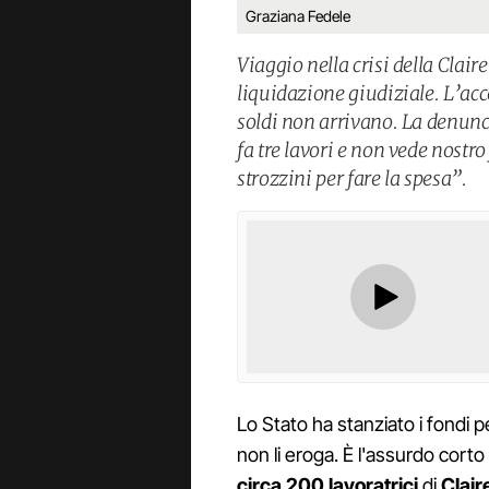
Graziana Fedele
Viaggio nella crisi della Clair
liquidazione giudiziale. L’acc
soldi non arrivano. La denunc
fa tre lavori e non vede nostro 
strozzini per fare la spesa”.
Lo Stato ha stanziato i fondi 
non li eroga. È l'assurdo corto 
circa 200 lavoratrici
di
Claire