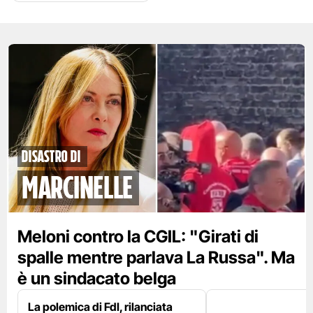
disastro di
marcinelle
Meloni contro la CGIL: "Girati di
spalle mentre parlava La Russa". Ma
è un sindacato belga
La polemica di FdI, rilanciata