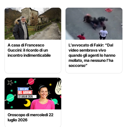
A casa di Francesco
L’avvocato di Fakir: “Dal
Guccini: il ricordo di un
video sembrava vivo
incontro indimenticabile
quando gli agenti lo hanno
mollato, ma nessuno l’ha
soccorso”
Oroscopo di mercoledì 22
luglio 2026