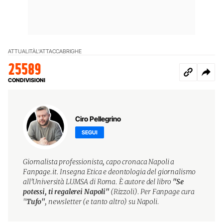
ATTUALITÀ
L'ATTACCABRIGHE
25589
CONDIVISIONI
Ciro Pellegrino
SEGUI
Giornalista professionista, capo cronaca Napoli a
Fanpage.it. Insegna Etica e deontologia del giornalismo
all'Università LUMSA di Roma. È autore del libro
"Se
potessi, ti regalerei Napoli"
(Rizzoli). Per Fanpage cura
"
Tufo"
, newsletter (e tanto altro) su Napoli.