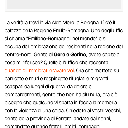
La verità la trovi in via Aldo Moro, a Bologna. Lì c'è il
palazzo della Regione Emilia-Romagna. Uno degli uffici
si chiama "Emiliano-Romagnoli nel mondo" e si
occupa dell'emigrazione dei residenti nella regione del
centro-nord. Gente di
Goro e Gorino
, avete capito a
cosa mi riferisco? Quello è l'ufficio che racconta
quando gli immigrati eravate voi
. Ora che mettete su
barricate e muri e respingete rifugiati e migranti
scappati da luoghi di guerra, da dolore e
bombardamenti, gente che non ha più nulla, ora c'è
bisogno che qualcuno vi sbatta in faccia la memoria
con la violenza di una colpa. Chiedete ai vostri vecchi,
gente della provincia di Ferrara: andate dai nonni,
domandate quando fratelli, amici, compagni,