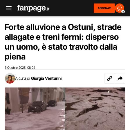
ABBONATI
2
Forte alluvione a Ostuni, strade
allagate e treni fermi: disperso
un uomo, è stato travolto dalla
piena
3 Ottobre 2025
08:04
,
A cura di
Giorgia Venturini