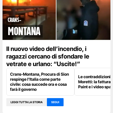
Crans-
Montana
Il nuovo video dell’incendio, i
ragazzi cercano di sfondare le
vetrate e urlano: “Uscite!”
Crans-Montana, Procura di Sion
Le contraddizioni 
respinge l'Italia come parte
Moretti: la fattura 
civile: cosa succede ora e cosa
Paint e i video spar
farà il governo
LEGGI TUTTA LA STORIA
SEGUI