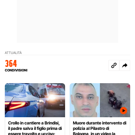
ATTUALITÀ
364
CONDIVISIONI
Crollo in cantiere a Brindisi,
Muore durante intervento di
il padre salva il figlio prima di
polizia al Pilastro di
essere travolto e ucciso:
Bologna, in un video la