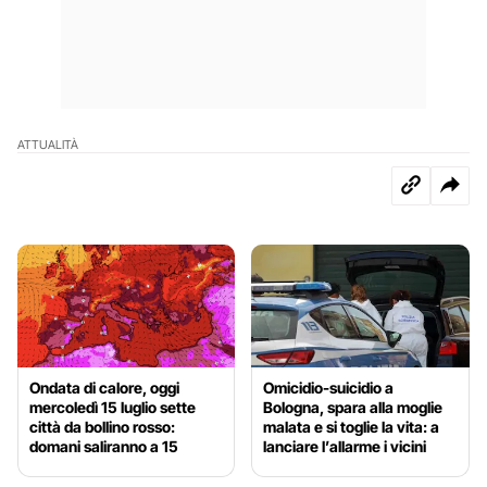
ATTUALITÀ
Ondata di calore, oggi
Omicidio-suicidio a
mercoledì 15 luglio sette
Bologna, spara alla moglie
città da bollino rosso:
malata e si toglie la vita: a
domani saliranno a 15
lanciare l’allarme i vicini