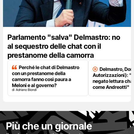
Parlamento "salva" Delmastro: no
al sequestro delle chat con il
prestanome della camorra
Perché le chat di Delmastro
Delmastro, Dori
con un prestanome della
Autorizzazioni): "
camorra fanno così paura a
negato lettura chat
Meloni e al governo?
come Andreotti"
Adriano Biondi
Più che un giornale