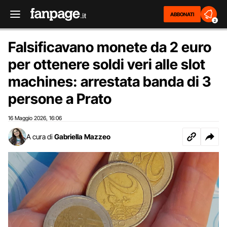
ABBONATI
2
Falsificavano monete da 2 euro
per ottenere soldi veri alle slot
machines: arrestata banda di 3
persone a Prato
16 Maggio 2026
16:06
,
A cura di
Gabriella Mazzeo