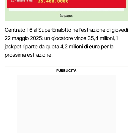
Centrato il 6 al SuperEnalotto nell’estrazione di giovedì
22 maggio 2025: un giocatore vince 35,4 milioni, il
jackpot riparte da quota 4,2 milioni di euro per la
prossima estrazione.