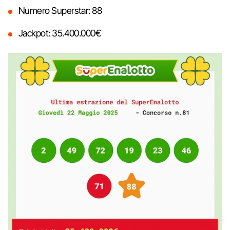
Numero Superstar: 88
Jackpot: 35.400.000€