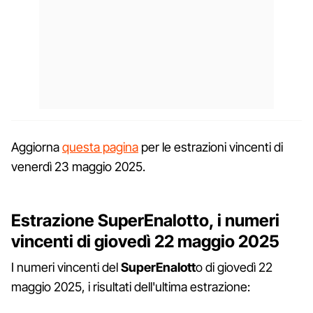
Aggiorna
questa pagina
per le estrazioni vincenti di
venerdì 23 maggio 2025.
Estrazione SuperEnalotto, i numeri
vincenti di giovedì 22 maggio 2025
I numeri vincenti del
SuperEnalott
o di giovedì 22
maggio 2025, i risultati dell'ultima estrazione: