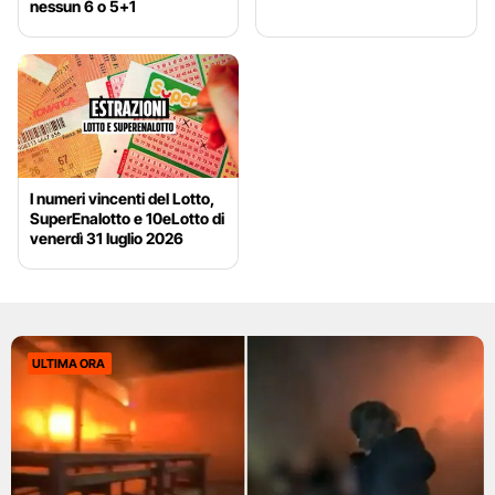
nessun 6 o 5+1
I numeri vincenti del Lotto,
SuperEnalotto e 10eLotto di
venerdì 31 luglio 2026
ULTIMA ORA