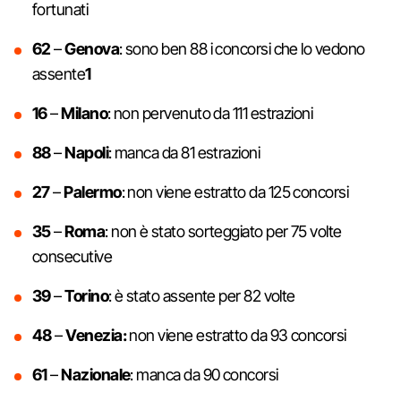
fortunati
62
–
Genova
: sono ben 88 i concorsi che lo vedono
assente
1
16
–
Milano
: non pervenuto da 111 estrazioni
88
–
Napoli
: manca da 81 estrazioni
27
–
Palermo
: non viene estratto da 125 concorsi
35
–
Roma
: non è stato sorteggiato per 75 volte
consecutive
39
–
Torino
: è stato assente per 82 volte
48
–
Venezia:
non viene estratto da 93 concorsi
61
–
Nazionale
: manca da 90 concorsi