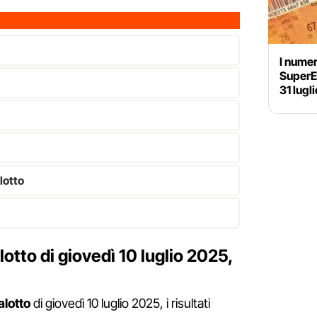
I numer
SuperEn
31 lugl
lotto
tto di giovedì 10 luglio 2025,
lotto
di giovedì 10 luglio 2025, i risultati