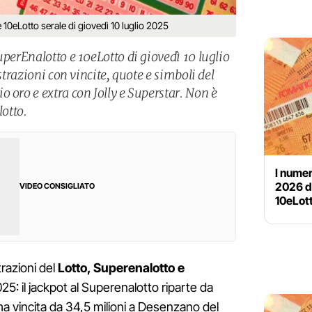
e 10eLotto serale di giovedì 10 luglio 2025
uperEnalotto e 10eLotto di giovedì 10 luglio
estrazioni con vincite, quote e simboli del
 oro e extra con Jolly e Superstar. Non è
lotto.
I numer
2026 de
VIDEO CONSIGLIATO
10eLott
trazioni del
Lotto, Superenalotto e
025: il jackpot al Superenalotto riparte da
ima vincita da 34,5 milioni a Desenzano del