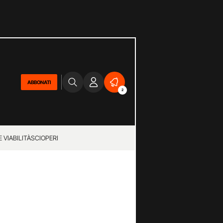
ABBONATI
2
 VIABILITÀ
SCIOPERI