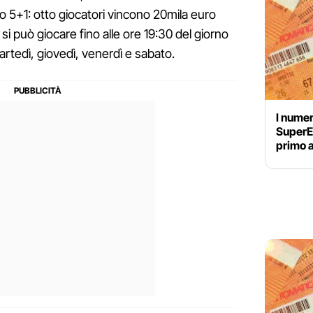
 5+1: otto giocatori vincono 20mila euro
 si può giocare fino alle ore 19:30 del giorno
artedì, giovedì, venerdì e sabato.
I numer
SuperEn
primo 