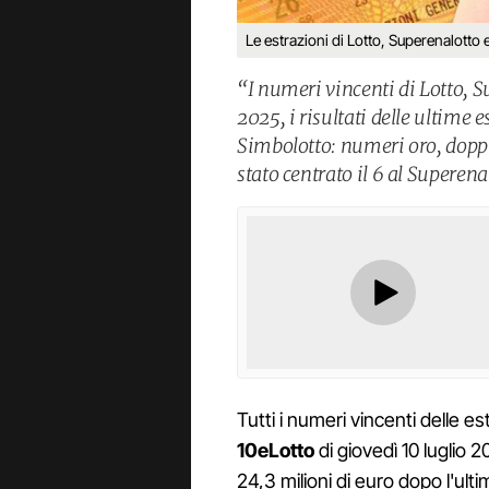
Le estrazioni di Lotto, Superenalotto 
“I numeri vincenti di Lotto, S
2025, i risultati delle ultime 
Simbolotto: numeri oro, doppio
stato centrato il 6 al Superena
Tutti i numeri vincenti delle es
10eLotto
di giovedì 10 luglio 2
24,3 milioni di euro dopo l'ult