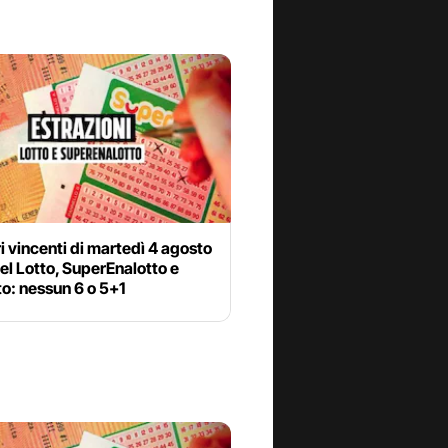
i vincenti di martedì 4 agosto
l Lotto, SuperEnalotto e
o: nessun 6 o 5+1