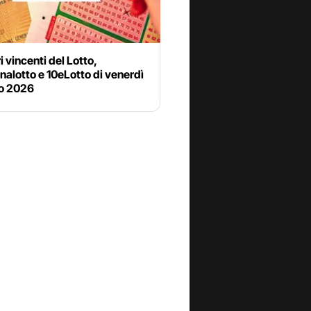
i vincenti del Lotto,
alotto e 10eLotto di venerdì
io 2026