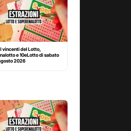
i vincenti del Lotto,
alotto e 10eLotto di sabato
agosto 2026