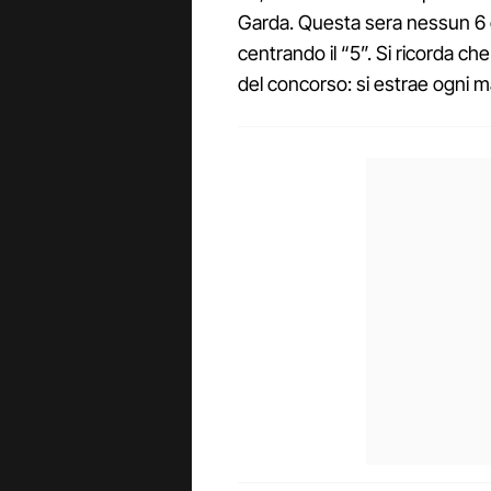
Garda. Questa sera nessun 6 o
centrando il “5”. Si ricorda che
del concorso: si estrae ogni m