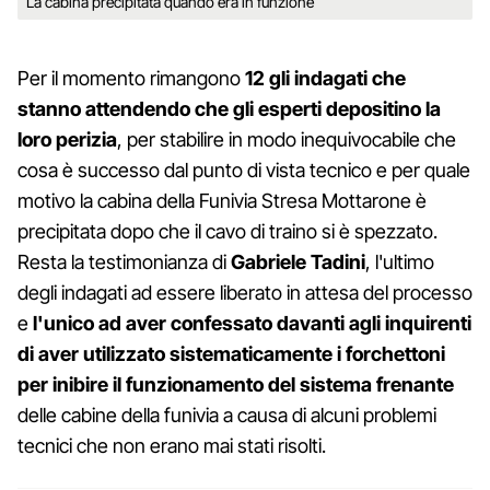
La cabina precipitata quando era in funzione
Per il momento rimangono
12 gli indagati che
stanno attendendo che gli esperti depositino la
loro perizia
, per stabilire in modo inequivocabile che
cosa è successo dal punto di vista tecnico e per quale
motivo la cabina della Funivia Stresa Mottarone è
precipitata dopo che il cavo di traino si è spezzato.
Resta la testimonianza di
Gabriele Tadini
, l'ultimo
degli indagati ad essere liberato in attesa del processo
e
l'unico ad aver confessato davanti agli inquirenti
di aver utilizzato sistematicamente i forchettoni
per inibire il funzionamento del sistema frenante
delle cabine della funivia a causa di alcuni problemi
tecnici che non erano mai stati risolti.