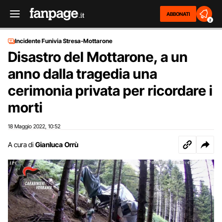
ABBONATI
2
Incidente Funivia Stresa-Mottarone
Disastro del Mottarone, a un
anno dalla tragedia una
cerimonia privata per ricordare i
morti
18 Maggio 2022
10:52
,
A cura di
Gianluca Orrù