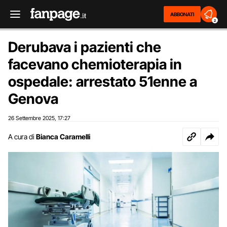
ABBONATI
2
Derubava i pazienti che
facevano chemioterapia in
ospedale: arrestato 51enne a
Genova
26 Settembre 2025
17:27
,
A cura di
Bianca Caramelli