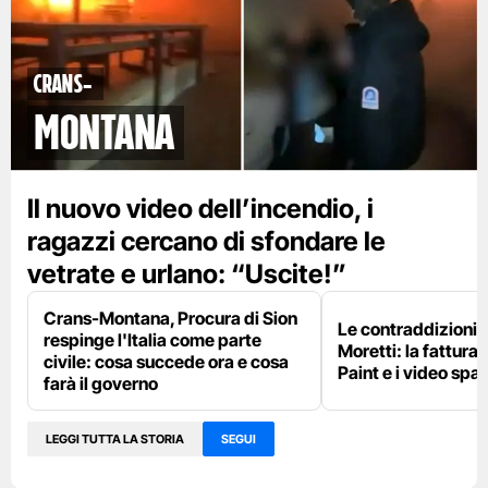
Crans-
Montana
Il nuovo video dell’incendio, i
ragazzi cercano di sfondare le
vetrate e urlano: “Uscite!”
Crans-Montana, Procura di Sion
Le contraddizioni 
respinge l'Italia come parte
Moretti: la fattura 
civile: cosa succede ora e cosa
Paint e i video spar
farà il governo
LEGGI TUTTA LA STORIA
SEGUI