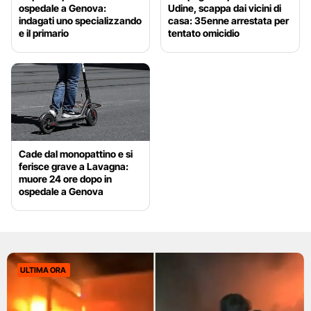
ospedale a Genova:
Udine, scappa dai vicini di
indagati uno specializzando
casa: 35enne arrestata per
e il primario
tentato omicidio
Cade dal monopattino e si
ferisce grave a Lavagna:
muore 24 ore dopo in
ospedale a Genova
ULTIMA ORA