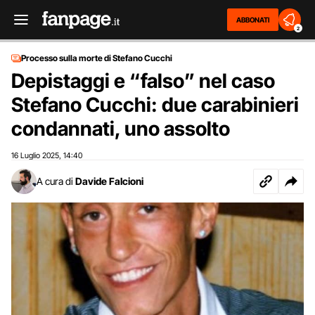
ABBONATI
2
Processo sulla morte di Stefano Cucchi
Depistaggi e “falso” nel caso
Stefano Cucchi: due carabinieri
condannati, uno assolto
16 Luglio 2025
14:40
,
A cura di
Davide Falcioni