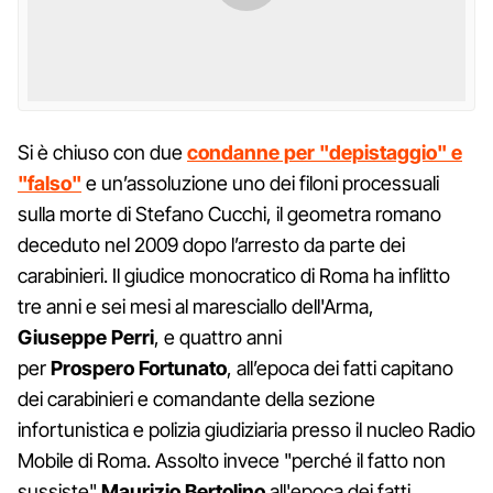
Si è chiuso con due
condanne per "depistaggio" e
"falso"
e un’assoluzione uno dei filoni processuali
sulla morte di Stefano Cucchi, il geometra romano
deceduto nel 2009 dopo l’arresto da parte dei
carabinieri. Il giudice monocratico di Roma ha inflitto
tre anni e sei mesi al maresciallo dell'Arma,
Giuseppe Perri
, e quattro anni
per
Prospero Fortunato
, all’epoca dei fatti capitano
dei carabinieri e comandante della sezione
infortunistica e polizia giudiziaria presso il nucleo Radio
Mobile di Roma. Assolto invece "perché il fatto non
sussiste"
Maurizio Bertolino
all'epoca dei fatti