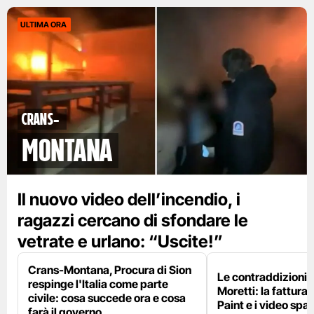
ULTIMA ORA
Crans-
Montana
Il nuovo video dell’incendio, i
ragazzi cercano di sfondare le
vetrate e urlano: “Uscite!”
Crans-Montana, Procura di Sion
Le contraddizioni 
respinge l'Italia come parte
Moretti: la fattura 
civile: cosa succede ora e cosa
Paint e i video spar
farà il governo