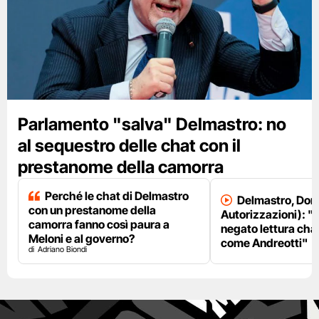
Parlamento "salva" Delmastro: no
al sequestro delle chat con il
prestanome della camorra
Perché le chat di Delmastro
Delmastro, Dori
con un prestanome della
Autorizzazioni): "
camorra fanno così paura a
negato lettura chat
Meloni e al governo?
come Andreotti"
Adriano Biondi