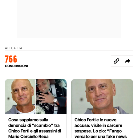
ATTUALITÀ
766
CONDIVISIONI
Cosa sappiamo sulla
Chico Forti e le nuove
denuncia di “scambio” tra
accuse: visite in carcere
Chico Forti e gli assassini di
sospese. Lo zio: “Fango
Mario Cerciello Rega
versato per una fake news