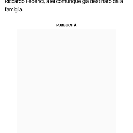
Riccardo Federici, a lei comunque già destinato dalla
famiglia.