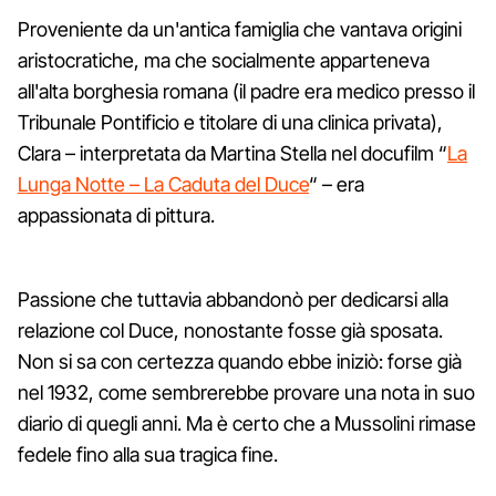
Proveniente da un'antica famiglia che vantava origini
aristocratiche, ma che socialmente apparteneva
all'alta borghesia romana (il padre era medico presso il
Tribunale Pontificio e titolare di una clinica privata),
Clara – interpretata da Martina Stella nel docufilm “
La
Lunga Notte – La Caduta del Duce
“ – era
appassionata di pittura.
Passione che tuttavia abbandonò per dedicarsi alla
relazione col Duce, nonostante fosse già sposata.
Non si sa con certezza quando ebbe iniziò: forse già
nel 1932, come sembrerebbe provare una nota in suo
diario di quegli anni. Ma è certo che a Mussolini rimase
fedele fino alla sua tragica fine.