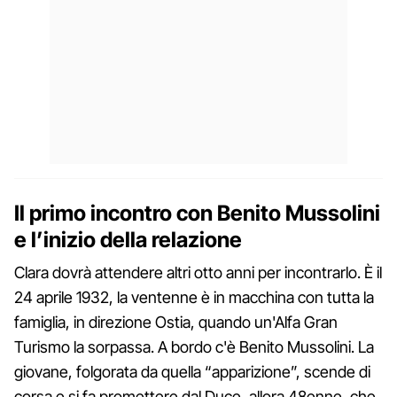
Il primo incontro con Benito Mussolini
e l’inizio della relazione
Clara dovrà attendere altri otto anni per incontrarlo. È il
24 aprile 1932, la ventenne è in macchina con tutta la
famiglia, in direzione Ostia, quando un'Alfa Gran
Turismo la sorpassa. A bordo c'è Benito Mussolini. La
giovane, folgorata da quella “apparizione”, scende di
corsa e si fa promettere dal Duce, allora 48enne, che