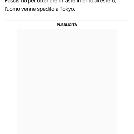
Fascismo per ottenere il trasferimento all’estero;
l’uomo venne spedito a Tokyo.