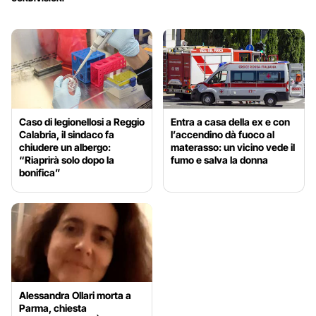
Caso di legionellosi a Reggio
Entra a casa della ex e con
Calabria, il sindaco fa
l’accendino dà fuoco al
chiudere un albergo:
materasso: un vicino vede il
“Riaprirà solo dopo la
fumo e salva la donna
bonifica”
Alessandra Ollari morta a
Parma, chiesta