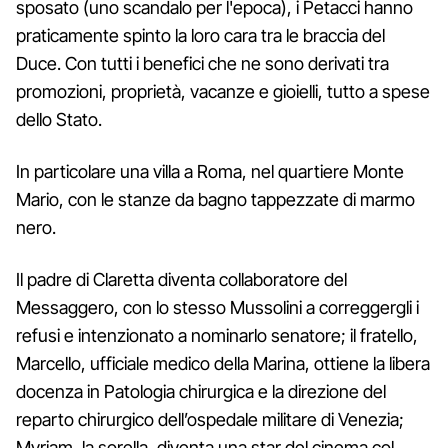
sposato (uno scandalo per l'epoca), i Petacci hanno
praticamente spinto la loro cara tra le braccia del
Duce. Con tutti i benefici che ne sono derivati tra
promozioni, proprietà, vacanze e gioielli, tutto a spese
dello Stato.
In particolare una villa a Roma, nel quartiere Monte
Mario, con le stanze da bagno tappezzate di marmo
nero.
Il padre di Claretta diventa collaboratore del
Messaggero, con lo stesso Mussolini a correggergli i
refusi e intenzionato a nominarlo senatore; il fratello,
Marcello, ufficiale medico della Marina, ottiene la libera
docenza in Patologia chirurgica e la direzione del
reparto chirurgico dell’ospedale militare di Venezia;
Myriam, la sorella, diventa una star del cinema col