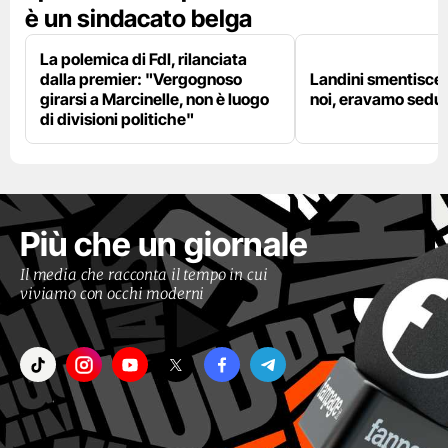
è un sindacato belga
La polemica di FdI, rilanciata
dalla premier: "Vergognoso
Landini smentisce
girarsi a Marcinelle, non è luogo
noi, eravamo sedut
di divisioni politiche"
Più che un giornale
Il media che racconta il tempo in cui
viviamo con occhi moderni