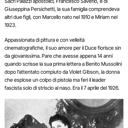
Sacri Palazzi apostolici, Francesco Saverio, e di
Giuseppina Persichetti, la sua famiglia comprendeva
altri due figli, con Marcello nato nel 1910 e Miriam nel
1923.
Appassionata di pittura e con velleità
cinematografiche, il suo amore per il Duce fiorisce sin
da giovanissima. Pare che avesse appena 14 anni
quando scrisse la sua prima lettera a Benito Mussolini
dopo l’attentato compiuto da Violet Gibson, la donna
che esplose un colpo di pistola ma ferì il leader
fascista solo di striscio al naso. Era il 7 aprile del 1926.