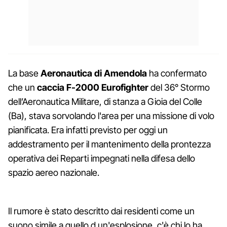
La base
Aeronautica di Amendola
ha confermato
che un
caccia F-2000 Eurofighter
del 36° Stormo
dell’Aeronautica Militare, di stanza a Gioia del Colle
(Ba), stava sorvolando l'area per una missione di volo
pianificata. Era infatti previsto per oggi un
addestramento per il mantenimento della prontezza
operativa dei Reparti impegnati nella difesa dello
spazio aereo nazionale.
Il rumore è stato descritto dai residenti come un
suono simile a quello d un'esplosione, c'è chi lo ha