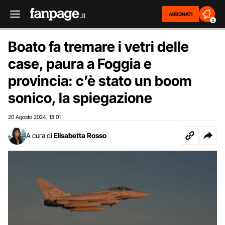
ABBONATI
2
Boato fa tremare i vetri delle
case, paura a Foggia e
provincia: c’è stato un boom
sonico, la spiegazione
20 Agosto 2024
18:01
,
A cura di
Elisabetta Rosso