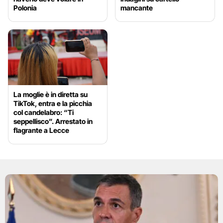
Polonia
mancante
La moglie è in diretta su
TikTok, entra e la picchia
col candelabro: “Ti
seppellisco”. Arrestato in
flagrante a Lecce