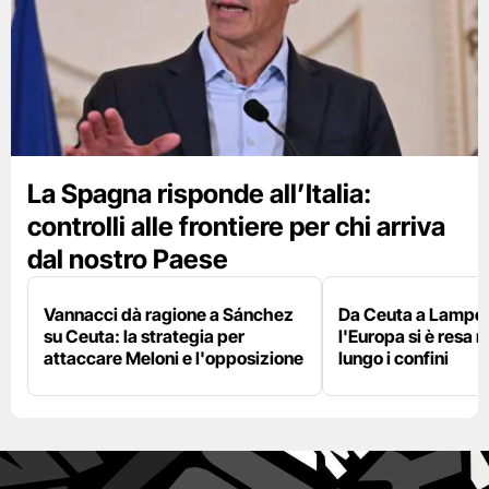
La Spagna risponde all’Italia:
controlli alle frontiere per chi arriva
dal nostro Paese
Vannacci dà ragione a Sánchez
Da Ceuta a Lamped
su Ceuta: la strategia per
l'Europa si è resa r
attaccare Meloni e l'opposizione
lungo i confini