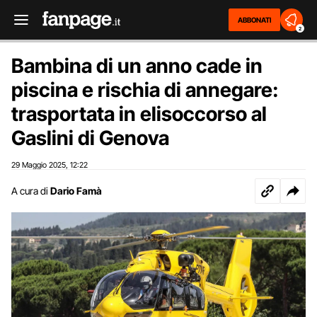
ABBONATI
2
Bambina di un anno cade in
piscina e rischia di annegare:
trasportata in elisoccorso al
Gaslini di Genova
29 Maggio 2025
12:22
,
A cura di
Dario Famà