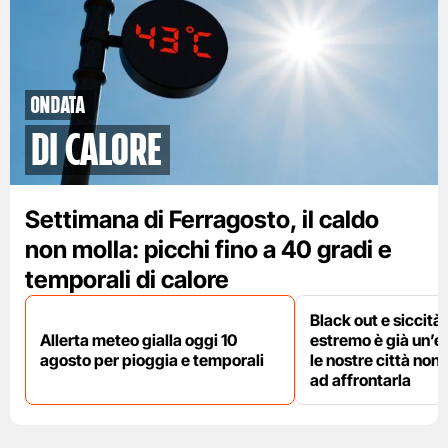
ondata
di calore
Settimana di Ferragosto, il caldo
non molla: picchi fino a 40 gradi e
temporali di calore
Black out e siccità:
Allerta meteo gialla oggi 10
estremo è già un’
agosto per pioggia e temporali
le nostre città non
ad affrontarla