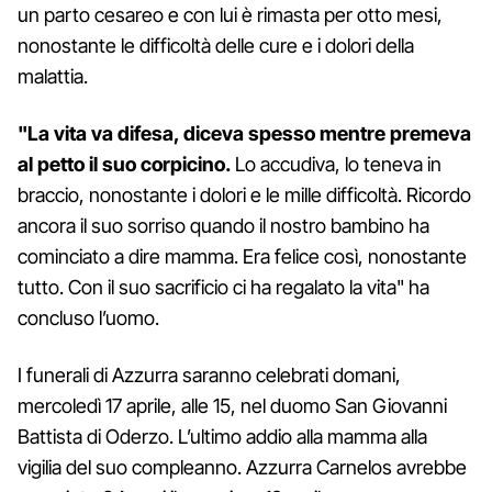
un parto cesareo e con lui è rimasta per otto mesi,
nonostante le difficoltà delle cure e i dolori della
malattia.
"La vita va difesa, diceva spesso mentre premeva
al petto il suo corpicino.
Lo accudiva, lo teneva in
braccio, nonostante i dolori e le mille difficoltà. Ricordo
ancora il suo sorriso quando il nostro bambino ha
cominciato a dire mamma. Era felice così, nonostante
tutto. Con il suo sacrificio ci ha regalato la vita" ha
concluso l’uomo.
I funerali di Azzurra saranno celebrati domani,
mercoledì 17 aprile, alle 15, nel duomo San Giovanni
Battista di Oderzo. L’ultimo addio alla mamma alla
vigilia del suo compleanno. Azzurra Carnelos avrebbe