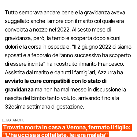
Tutto sembrava andare bene e la gravidanza aveva
suggellato anche l’amore con il marito col quale era
convolata a nozze nel 2022. Al sesto mese di
gravidanza, però, la terribile scoperta dopo alcuni
dolori e la corsa in ospedale. "Il 2 giugno 2022 ci siamo
sposati e a febbraio dell’anno successivo ha scoperto
di essere incinta" ha ricostruito il marito Francesco.
Assistita dal marito e da tutti i famigliari, Azzurra ha
avviato le cure compatibili con lo stato di
gravidanza
ma non ha mai messo in discussione la
nascita del bimbo tanto voluto, arrivando fino alla
32esima settimana di gestazione.
LEGGI ANCHE
Trovata morta in casa a Verona, fermato il figlio:
"L'ha uccisa a coltellate, lei era malata"