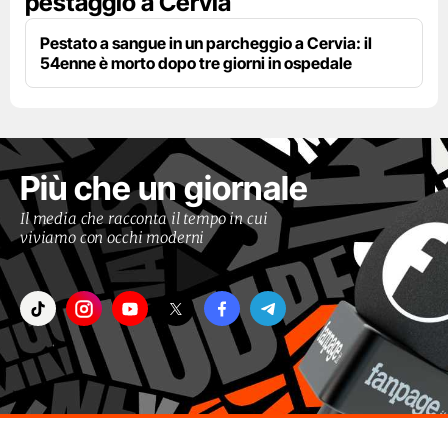
pestaggio a Cervia
Pestato a sangue in un parcheggio a Cervia: il
54enne è morto dopo tre giorni in ospedale
Più che un giornale
Il media che racconta il tempo in cui
viviamo con occhi moderni