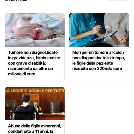
Tumore non diagnosticato
Morì per un tumore al colon
in gravidanza, bimbo nasce
non diagnosticato in tempo,
con grave disabilità:
le figlie della paziente
risarcimento da oltre un
risarcite con 320mila euro
milione di euro
Abusò delle figlie minorenni,
condannato a 11 anni: la