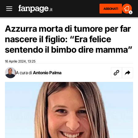
ABBONATI
2
Azzurra morta di tumore per far
nascere il figlio: “Era felice
sentendo il bimbo dire mamma”
16 Aprile 2024
13:25
,
A cura di
Antonio Palma