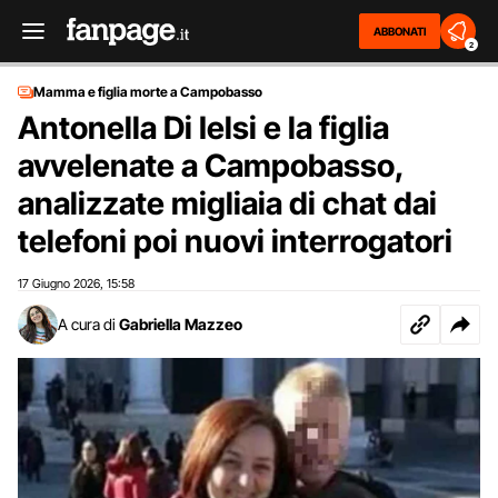
ABBONATI
2
Mamma e figlia morte a Campobasso
Antonella Di Ielsi e la figlia
avvelenate a Campobasso,
analizzate migliaia di chat dai
telefoni poi nuovi interrogatori
17 Giugno 2026
15:58
,
A cura di
Gabriella Mazzeo