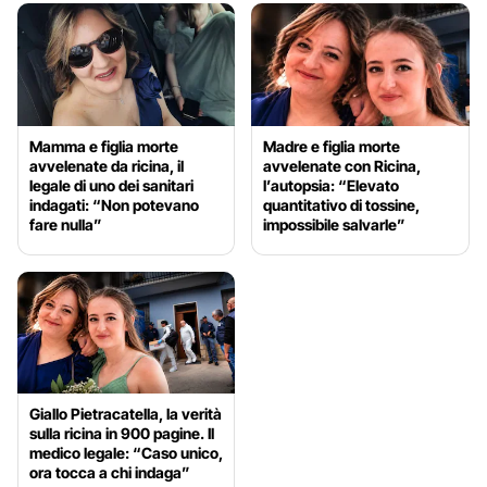
Mamma e figlia morte
Madre e figlia morte
avvelenate da ricina, il
avvelenate con Ricina,
legale di uno dei sanitari
l’autopsia: “Elevato
indagati: “Non potevano
quantitativo di tossine,
fare nulla”
impossibile salvarle”
Giallo Pietracatella, la verità
sulla ricina in 900 pagine. Il
medico legale: “Caso unico,
ora tocca a chi indaga”