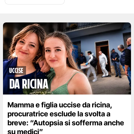
Uccise
da ricina
Mamma e figlia uccise da ricina,
procuratrice esclude la svolta a
breve: “Autopsia si sofferma anche
su medici”