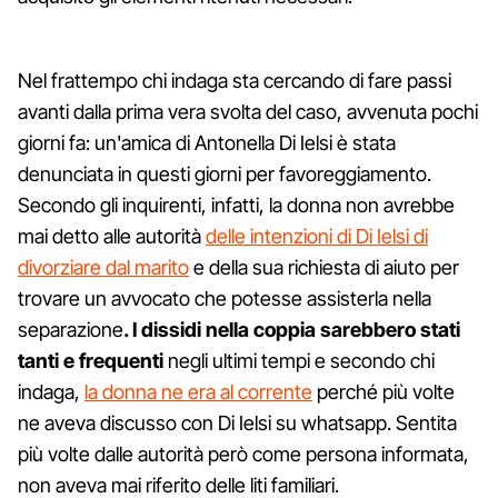
Nel frattempo chi indaga sta cercando di fare passi
avanti dalla prima vera svolta del caso, avvenuta pochi
giorni fa: un'amica di Antonella Di Ielsi è stata
denunciata in questi giorni per favoreggiamento.
Secondo gli inquirenti, infatti, la donna non avrebbe
mai detto alle autorità
delle intenzioni di Di Ielsi di
divorziare dal marito
e della sua richiesta di aiuto per
trovare un avvocato che potesse assisterla nella
separazione
. I dissidi nella coppia sarebbero stati
tanti e frequenti
negli ultimi tempi e secondo chi
indaga,
la donna ne era al corrente
perché più volte
ne aveva discusso con Di Ielsi su whatsapp. Sentita
più volte dalle autorità però come persona informata,
non aveva mai riferito delle liti familiari.