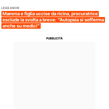
LEGGI ANCHE
Mamma e figlia uccise da ricina, procuratrice
esclude la svolta a breve: “Autopsia si sofferma
anche su medici”