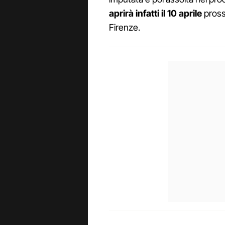
aprirà infatti il 10 aprile
prossi
Firenze.