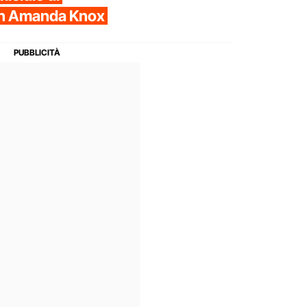
con Amanda Knox