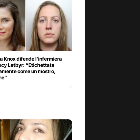
 Knox difende l’infermiera
Lucy Letbyr: “Etichettata
tamente come un mostro,
me”