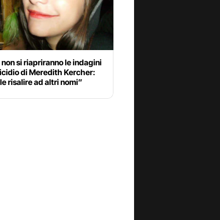
non si riapriranno le indagini
icidio di Meredith Kercher:
le risalire ad altri nomi”