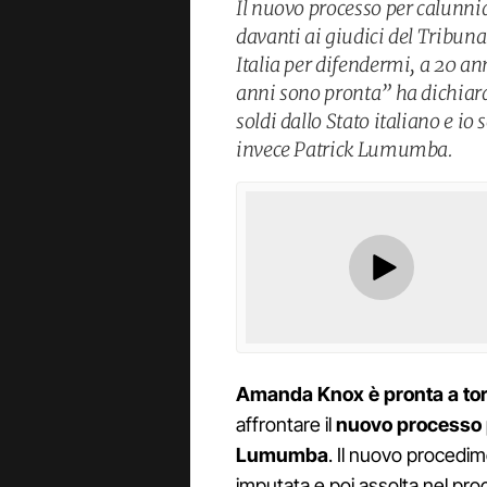
Il nuovo processo per calunnia 
davanti ai giudici del Tribuna
Italia per difendermi, a 20 a
anni sono pronta” ha dichia
soldi dallo Stato italiano e 
invece Patrick Lumumba.
Amanda Knox è pronta a torn
affrontare il
nuovo processo p
Lumumba
. Il nuovo procedim
imputata e poi assolta nel pro