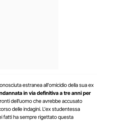
nosciuta estranea all'omicidio della sua ex
ndannata in via definitiva a tre anni per
ronti dell’uomo che avrebbe accusato
corso delle indagini. L'ex studentessa
 dei fatti ha sempre rigettato questa