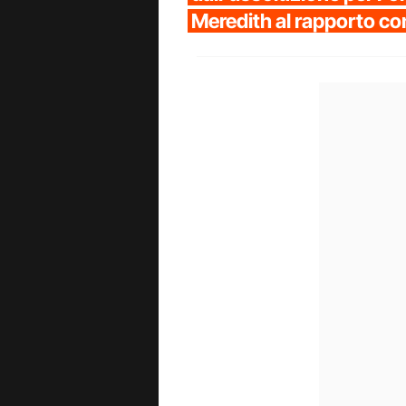
Meredith al rapporto 