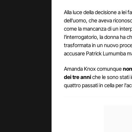
Alla luce della decisione a lei 
dell'uomo, che aveva riconosciu
come la mancanza di un interp
l'interrogatorio, la donna ha c
trasformata in un nuovo proc
accusare Patrick Lumumba 
Amanda Knox comunque
non
dei tre anni
che le sono stati in
quattro passati in cella per l'a