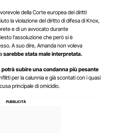
favorevole della Corte europea dei diritti
to la violazione del diritto di difesa di Knox,
rete e di un avvocato durante
hiesto l'assoluzione che però si è
esso. A suo dire, Amanda non voleva
ma
sarebbe stata male interpretata.
 potrà subire una condanna più pesante
flitti per la calunnia e già scontati con i quasi
ccusa principale di omicidio.