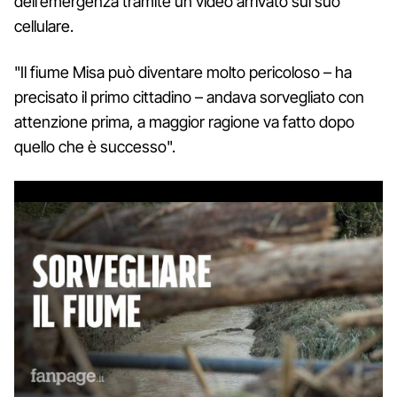
dell’emergenza tramite un video arrivato sul suo
cellulare.
"Il fiume Misa può diventare molto pericoloso – ha
precisato il primo cittadino – andava sorvegliato con
attenzione prima, a maggior ragione va fatto dopo
quello che è successo".