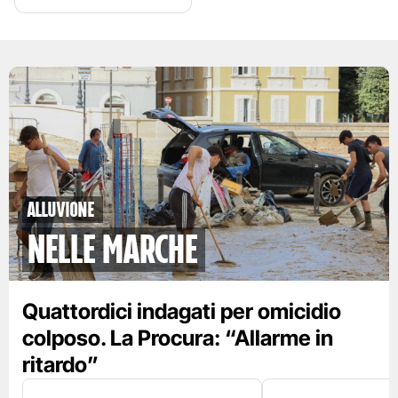
Alluvione
nelle Marche
Quattordici indagati per omicidio
colposo. La Procura: “Allarme in
ritardo”