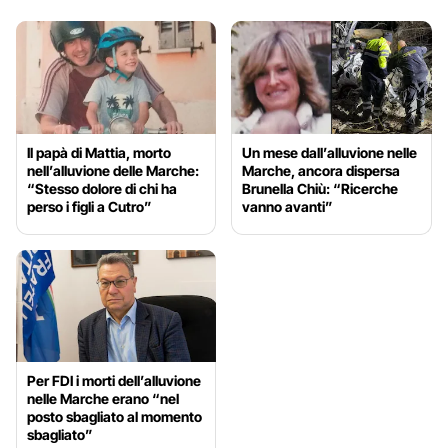
Il papà di Mattia, morto
Un mese dall’alluvione nelle
nell’alluvione delle Marche:
Marche, ancora dispersa
“Stesso dolore di chi ha
Brunella Chiù: “Ricerche
perso i figli a Cutro”
vanno avanti”
Per FDI i morti dell’alluvione
nelle Marche erano “nel
posto sbagliato al momento
sbagliato”