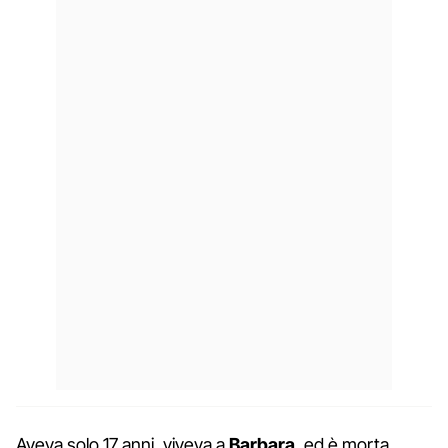
Aveva solo 17 anni, viveva a
Barbara
, ed è morta