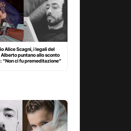
o Alice Scagni, i legali del
o Alberto puntano allo sconto
: “Non ci fu premeditazione”