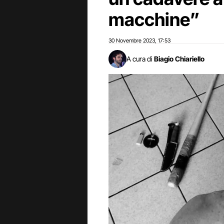
macchine”
30 Novembre 2023
17:53
,
A cura di
Biagio Chiariello