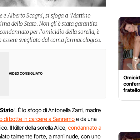
e e Alberto Scagni, si sfoga a ‘Mattino
ima dello Stato. Non gli è stata garantita
condannato per l’omicidio della sorella, è
 essere svegliato dal coma farmacologico.
VIDEO CONSIGLIATO
Omicid
conferm
fratell
 Stato
". È lo sfogo di Antonella Zarri, madre
 di botte in carcere a Sanremo
e da una
 Il killer della sorella Alice,
condannato a
chiato talmente forte, a mani nude, con uno