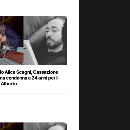
io Alice Scagni, Cassazione
a condanna a 24 anni per il
o Alberto