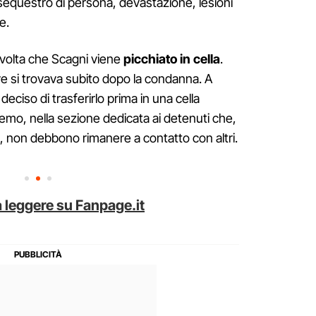
 sequestro di persona, devastazione, lesioni
e.
 volta che Scagni viene
picchiato in cella
.
ve si trovava subito dopo la condanna. A
 deciso di trasferirlo prima in una cella
nremo, nella sezione dedicata ai detenuti che,
ti, non debbono rimanere a contatto con altri.
 leggere su Fanpage.it