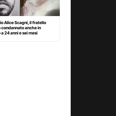
o Alice Scagni, il fratello
o condannato anche in
 a 24 anni e sei mesi