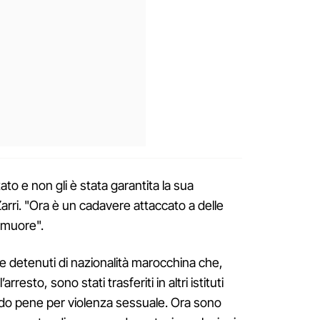
ato e non gli è stata garantita la sua
 Zarri. "Ora è un cadavere attaccato a delle
 muore".
e detenuti di nazionalità marocchina che,
rresto, sono stati trasferiti in altri istituti
do pene per violenza sessuale. Ora sono