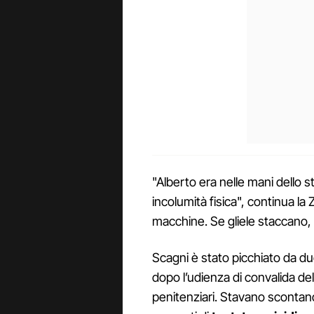
"Alberto era nelle mani dello st
incolumità fisica", continua la
macchine. Se gliele staccano,
Scagni è stato picchiato da du
dopo l’udienza di convalida dell’a
penitenziari. Stavano scontan