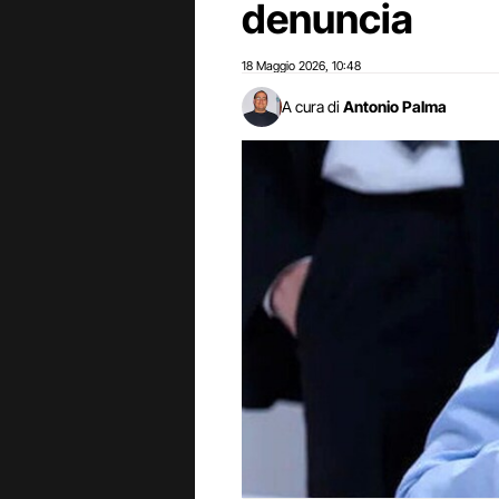
denuncia
18 Maggio 2026
10:48
,
A cura di
Antonio Palma