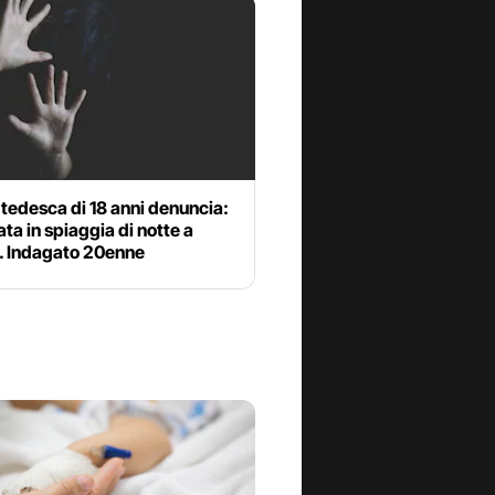
 tedesca di 18 anni denuncia:
ta in spiaggia di notte a
”. Indagato 20enne