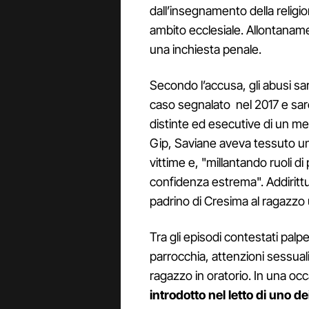
dall’insegnamento della religion
ambito ecclesiale. Allontanam
una inchiesta penale.
Secondo l’accusa, gli abusi sa
caso segnalato nel 2017 e sar
distinte ed esecutive di un m
Gip, Saviane aveva tessuto una
vittime e, "millantando ruoli di
confidenza estrema". Addiritt
padrino di Cresima al ragazzo u
Tra gli episodi contestati pal
parrocchia, attenzioni sessuali
ragazzo in oratorio. In una oc
introdotto nel letto di uno de