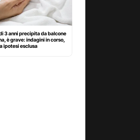
i 3 anni precipita da balcone
a, è grave: indagini in corso,
 ipotesi esclusa