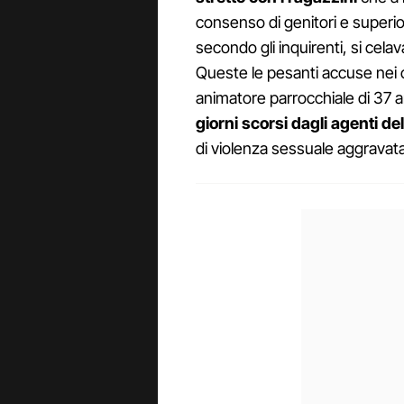
consenso di genitori e superio
secondo gli inquirenti, si celav
Queste le pesanti accuse nei c
animatore parrocchiale di 37 
giorni scorsi dagli agenti d
di violenza sessuale aggravata