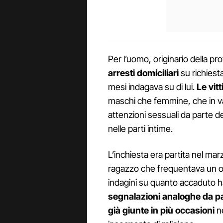
Per l’uomo, originario della prov
arresti domiciliari
su richiest
mesi indagava su di lui.
Le vit
maschi che femmine, che in va
attenzioni sessuali da parte 
nelle parti intime.
L’inchiesta era partita nel ma
ragazzo che frequentava un o
indagini su quanto accaduto h
segnalazioni analoghe da par
già giunte in più occasioni
ne