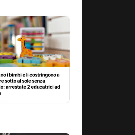
no i bimbi e li costringono a
e sotto al sole senza
o: arrestate 2 educatrici ad
a