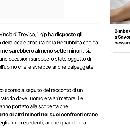
Bimbo d
incia di Treviso, il gip ha
disposto gli
a Savon
a della locale procura della Repubblica che da
nessuna
time sarebbero almeno sette minori,
sia
rie occasioni sarebbero state oggetto di
dell’uomo che le avrebbe anche palpeggiate
rzo scorso a seguito del racconto di un
ratorio dove l’uomo era animatore. Le
anno portato alla scoperta che
te di altri minori nei suoi confronti erano
gli anni precedenti, anche quando era