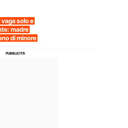
 vaga solo e
ente: madre
no di minore