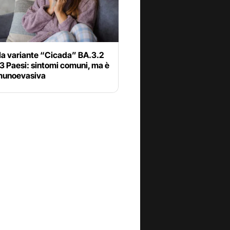
la variante “Cicada” BA.3.2
23 Paesi: sintomi comuni, ma è
munoevasiva