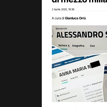
2 Aprile 2020
19:36
,
A cura di
Gianluca Orrù