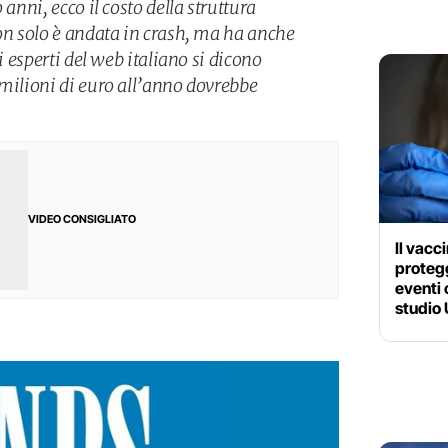
 anni, ecco il costo della struttura
non solo è andata in crash, ma ha anche
ti esperti del web italiano si dicono
 milioni di euro all’anno dovrebbe
VIDEO CONSIGLIATO
Il vacc
protegg
eventi 
studio