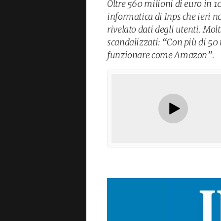
Oltre 560 milioni di euro in 10
informatica di Inps che ieri 
rivelato dati degli utenti. Mol
scandalizzati: “Con più di 50
funzionare come Amazon”.