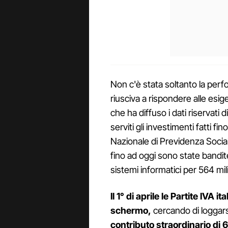
Non c'è stata soltanto la per
riusciva a rispondere alle esi
che ha diffuso i dati riservati 
serviti gli investimenti fatti fin
Nazionale di Previdenza Social
fino ad oggi sono state bandi
sistemi informatici per 564 mili
Il 1° di aprile le Partite IVA i
schermo,
cercando di loggarsi
contributo straordinario di 