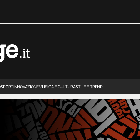
O
SPORT
INNOVAZIONE
MUSICA E CULTURA
STILE E TREND