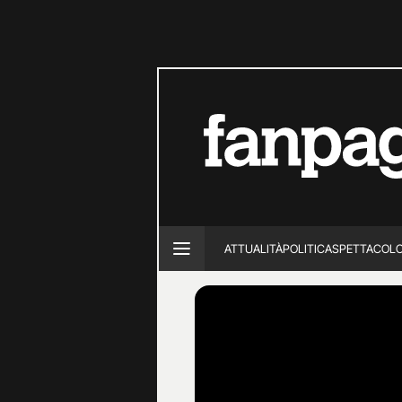
ATTUALITÀ
POLITICA
SPETTACOL