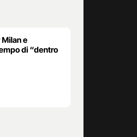
 Milan e
tempo di “dentro