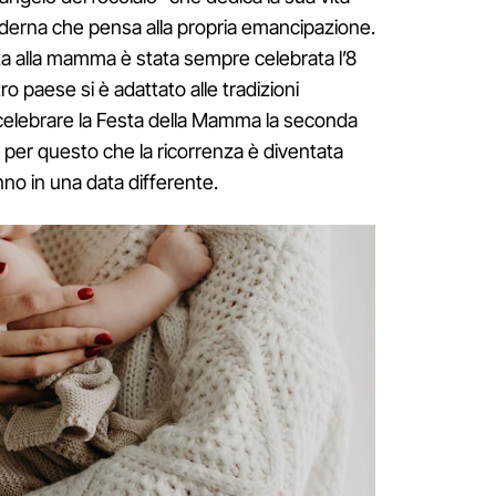
derna che pensa alla propria emancipazione.
ta alla mamma è stata sempre celebrata l’8
o paese si è adattato alle tradizioni
 celebrare la Festa della Mamma la seconda
 per questo che la ricorrenza è diventata
no in una data differente.