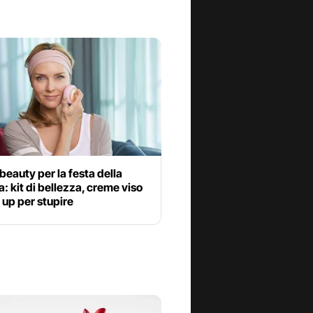
i beauty per la festa della
kit di bellezza, creme viso
up per stupire