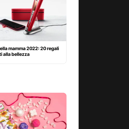
della mamma 2022: 20 regali
i alla bellezza