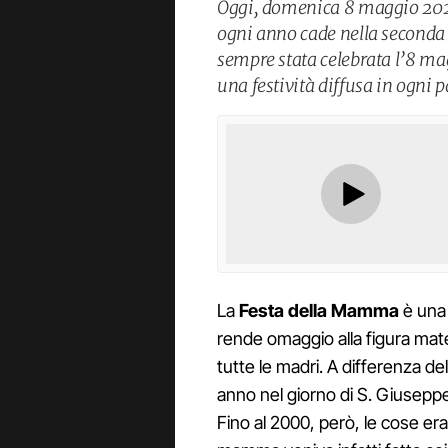
Oggi, domenica 8 maggio 2022
ogni anno cade nella seconda
sempre stata celebrata l’8 ma
una festività diffusa in ogni 
La
Festa della Mamma
è una 
rende omaggio alla figura mater
tutte le madri. A differenza de
anno nel giorno di S. Giuseppe,
Fino al 2000, però, le cose er