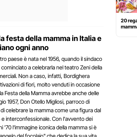
20 rega
mamm
a festa della mamma in Italia e
iano ogni anno
ro paese è nata nel 1956, quando il sindaco
 cominciato a celebrarla nel teatro Zeni della
merciali. Non a caso, infatti, Bordighera
vazioni di fiori, molto venduti in occasione
to, la Festa della Mamma avrebbe anche delle
gio 1957, Don Otello Migliosi, parroco di
o di celebrare la mamma come una figura dal
no e interconfessionale. Con l'avvento dei
ni '70 l'immagine iconica della mamma si è
angelo del focolaio" che dedica la sua vita