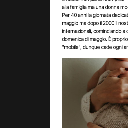
alla famiglia ma una donna mo
Per 40 anni la giornata dedica
maggio ma dopo il 2000 il nostr
internazionali, cominciando a
domenica di maggio. È proprio
"mobile", dunque cade ogni an