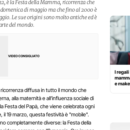
, è la Festa della Mamma, ricorrenza che
 domenica di maggio ma che fino al 2000 è
ggio. Le sue origini sono molto antiche ed è
parte del mondo.
VIDEO CONSIGLIATO
I regal
mamma: 
e make 
ricorrenza diffusa in tutto il mondo che
na, alla maternità e all’influenza sociale di
lla Festa del Papà, che viene celebrata ogni
 il 19 marzo, questa festività è "mobile".
ano completamente diverse: la Festa della