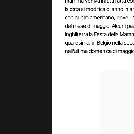
mamma veniva infatti fatta co
la data si modifica di anno in a
con quello americano, dove i
del mese di maggio. Alcuni pae
Inghilterra la Festa della Mam
quaresima, in Belgio nella se
nell'ultima domenica di maggio