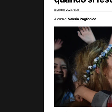
8 Maggio 2022
6:00
,
A cura di
Valeria Paglionico