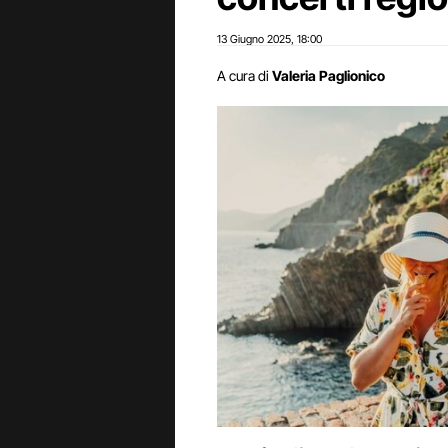
13 Giugno 2025
18:00
,
A cura di
Valeria Paglionico