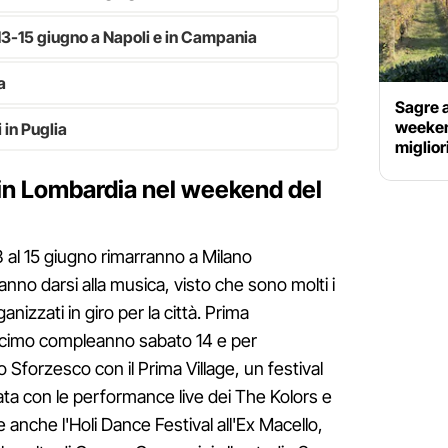
13-15 giugno a Napoli e in Campania
a
Sagre a
weekend
 in Puglia
miglior
 in Lombardia nel weekend del
 al 15 giugno rimarranno a Milano
nno darsi alla musica, visto che sono molti i
anizzati in giro per la città. Prima
decimo compleanno sabato 14 e per
lo Sforzesco con il Prima Village, un festival
rata con le performance live dei The Kolors e
 anche l'Holi Dance Festival all'Ex Macello,