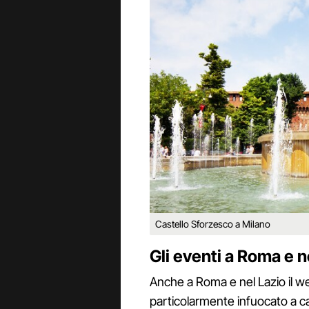
Castello Sforzesco a Milano
Gli eventi a Roma e nel
Anche a Roma e nel Lazio il w
particolarmente infuocato a 