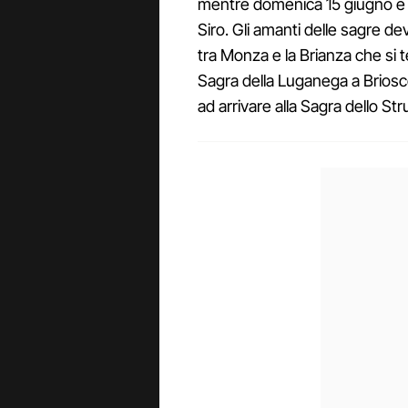
mentre domenica 15 giugno è l
Siro. Gli amanti delle sagre de
tra Monza e la Brianza che si t
Sagra della Luganega a Briosco
ad arrivare alla Sagra dello St