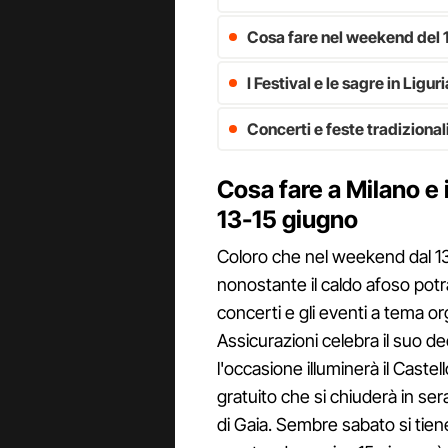
Cosa fare nel weekend del 
I Festival e le sagre in Liguri
Concerti e feste tradizionali
Cosa fare a Milano e
13-15 giugno
Coloro che nel weekend dal 13
nonostante il caldo afoso potra
concerti e gli eventi a tema org
Assicurazioni celebra il suo 
l'occasione illuminerà il Castel
gratuito che si chiuderà in se
di Gaia. Sembre sabato si tiene