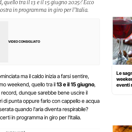
 quello tra il 13 e il 15 giugno 2025? Ecco
e mostra in programma in giro per l’Italia.
VIDEO CONSIGLIATO
Le sagr
nciata ma il caldo inizia a farsi sentire,
weekend
imo weekend, quello tra il
13 e il 15 giugno
,
eventi 
 record, dunque sarebbe bene uscire il
ri di punta oppure farlo con cappello e acqua
 serata quando l'aria diventa respirabile?
certi in programma in giro per l'Italia.