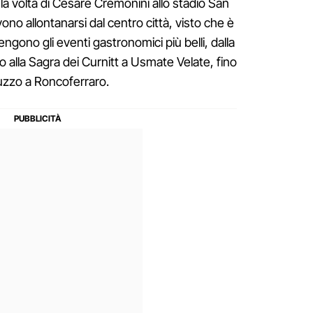
a volta di Cesare Cremonini allo stadio San
vono allontanarsi dal centro città, visto che è
engono gli eventi gastronomici più belli, dalla
 alla Sagra dei Curnitt a Usmate Velate, fino
ruzzo a Roncoferraro.