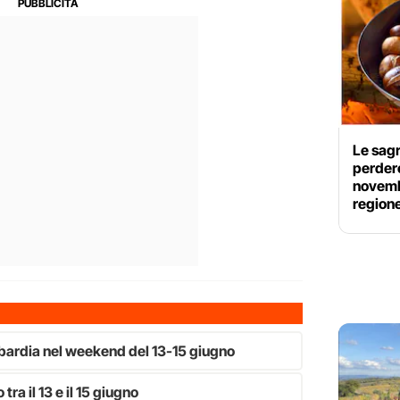
Le sagr
perdere
novembr
region
mbardia nel weekend del 13-15 giugno
tra il 13 e il 15 giugno