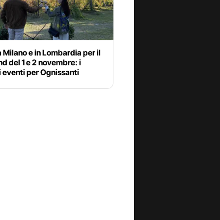
 Milano e in Lombardia per il
 del 1 e 2 novembre: i
i eventi per Ognissanti