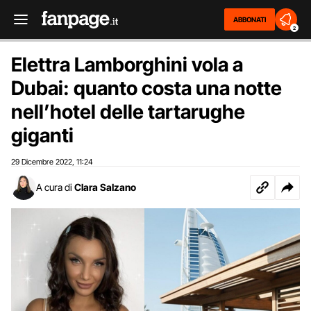
ABBONATI
2
Elettra Lamborghini vola a
Dubai: quanto costa una notte
nell’hotel delle tartarughe
giganti
29 Dicembre 2022
11:24
,
A cura di
Clara Salzano