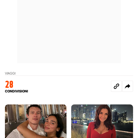
VIAGGI
28
CONDIVISIONI