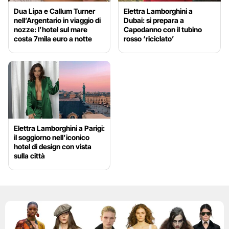
Dua Lipa e Callum Turner
Elettra Lamborghini a
nell’Argentario in viaggio di
Dubai: si prepara a
nozze: l’hotel sul mare
Capodanno con il tubino
costa 7mila euro a notte
rosso ‘riciclato’
Elettra Lamborghini a Parigi:
il soggiorno nell’iconico
hotel di design con vista
sulla città