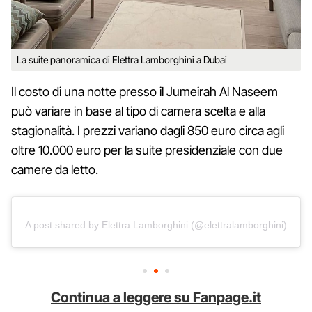
La suite panoramica di Elettra Lamborghini a Dubai
Il costo di una notte presso il Jumeirah Al Naseem
può variare in base al tipo di camera scelta e alla
stagionalità. I prezzi variano dagli 850 euro circa agli
oltre 10.000 euro per la suite presidenziale con due
camere da letto.
A post shared by Elettra Lamborghini (@elettralamborghini)
Continua a leggere su Fanpage.it