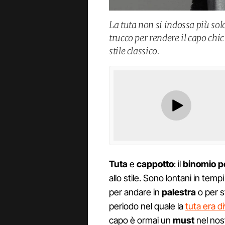
La tuta non si indossa più solo
trucco per rendere il capo chi
stile classico.
Tuta
e
cappotto
: il
binomio p
allo stile. Sono lontani in tempi 
per andare in
palestra
o per s
periodo nel quale la
tuta era d
capo è ormai un
must
nel nos