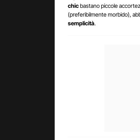
chic
bastano piccole accortezz
(preferibilmente morbido), ab
semplicità
.