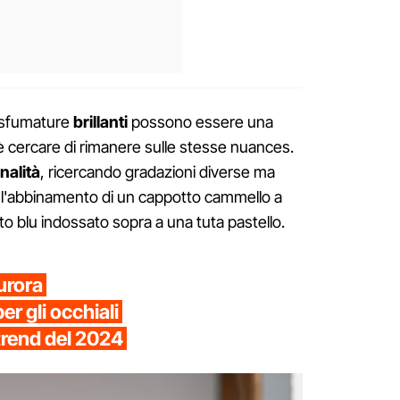
e sfumature
brillanti
possono essere una
è cercare di rimanere sulle stesse nuances.
nalità
, ricercando gradazioni diverse ma
 l'abbinamento di un cappotto cammello a
o blu indossato sopra a una tuta pastello.
urora
er gli occhiali
trend del 2024