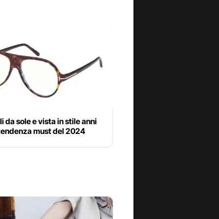
 da sole e vista in stile anni
 tendenza must del 2024