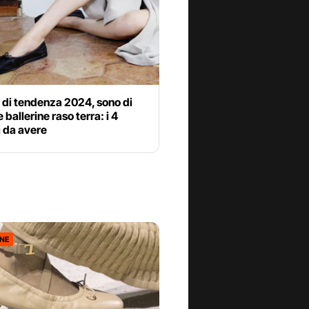
 di tendenza 2024, sono di
 ballerine raso terra: i 4
 da avere
ONE