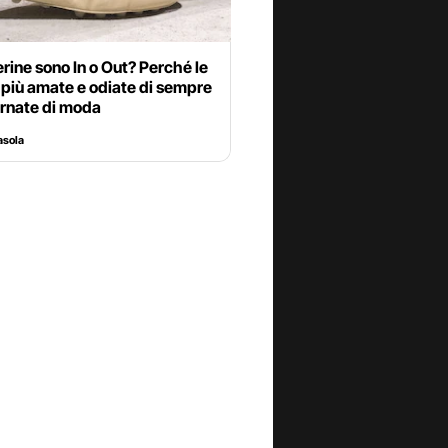
erine sono In o Out? Perché le
più amate e odiate di sempre
ornate di moda
asola