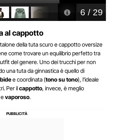
a al cappotto
talone della tuta scuro e cappotto oversize
ne come trovare un equilibrio perfetto tra
tfit del genere. Uno dei trucchi per non
do una tuta da ginnastica è quello di
rbide
e coordinata (
tono su tono
), l'ideale
i. Per il
cappotto
, invece, è meglio
e
vaporoso
.