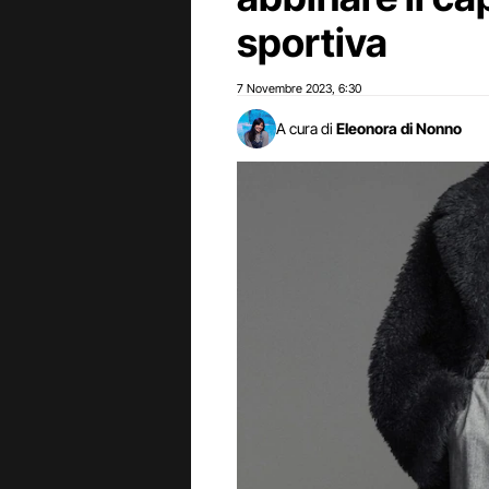
sportiva
7 Novembre 2023
6:30
,
A cura di
Eleonora di Nonno