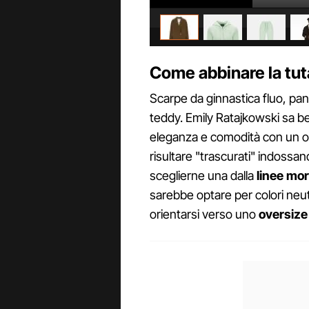
Come abbinare la tut
Scarpe da ginnastica fluo, pan
teddy. Emily Ratajkowski sa be
eleganza e comodità con un ou
risultare "trascurati" indossan
sceglierne una dalla
linee mo
sarebbe optare per colori neutr
orientarsi verso uno
oversize