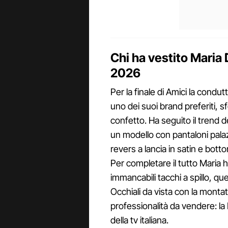
Chi ha vestito Maria D
2026
Per la finale di Amici la condut
uno dei suoi brand preferiti,
confetto. Ha seguito il trend
un modello con pantaloni pala
revers a lancia in satin e bott
Per completare il tutto Maria ha
immancabili tacchi a spillo, qu
Occhiali da vista con la montat
professionalità da vendere: la D
della tv italiana.