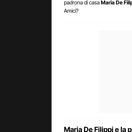
padrona di casa
Maria De Fili
Amici?
Maria De Filippi e la 