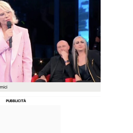
Amici