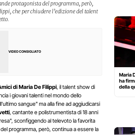
grande protagonista del programma, però,
ippi, che per chiudere l’edizione del talent
etto.
VIDEO CONSIGLIATO
Maria D
ha firm
della q
mici di Maria De Filippi
, il talent show di
cia i giovani talenti nel mondo dello
ll'ultimo sangue" ma alla fine ad aggiudicarsi
etti
, cantante e polistrumentista di 18 anni
resa", sconfiggendo al televoto la favorita
 del programma, però, continua a essere la