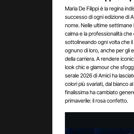
Maria De Filippi è la regina ind
successo di ogni edizione di Ami
nome. Nelle ultime settimane 
calma e la professionalità che
sottolineando ogni volta che
ognuno di loro, anche per gli e
della carriera. A rendere iconi
look chic e glamour che sfogg
serale 2026 di Amici ha lasciat
colori più svariati, dal bianco a
finalissima ha cambiato gener
primaverile: il rosa confetto.