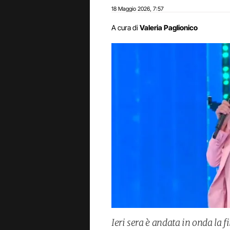
18 Maggio 2026
7:57
,
A cura di
Valeria Paglionico
Ieri sera è andata in onda la 