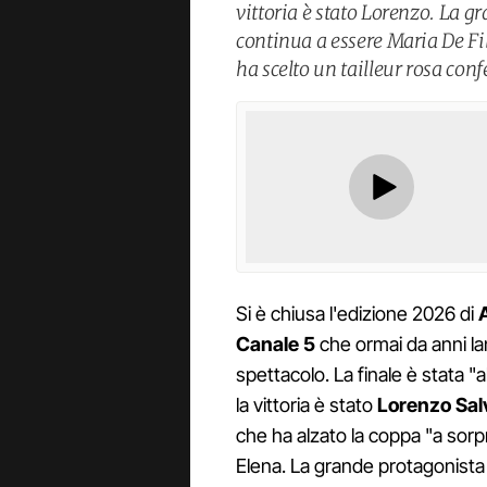
vittoria è stato Lorenzo. La 
continua a essere Maria De Fil
ha scelto un tailleur rosa conf
Si è chiusa l'edizione 2026 di
A
Canale 5
che ormai da anni lan
spettacolo. La finale è stata "a
la vittoria è stato
Lorenzo Salv
che ha alzato la coppa "a sorp
Elena. La grande protagonista