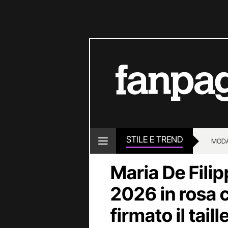
STILE E TREND
MOD
Maria De Filip
2026 in rosa c
firmato il taill