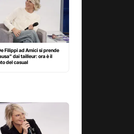
e Filippi ad Amici si prende
usa” dai tailleur: ora è il
o del casual