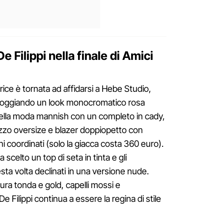
e Filippi nella finale di Amici
trice è tornata ad affidarsi a Hebe Studio,
 sfoggiando un look monocromatico rosa
 della moda mannish con un completo in cady,
zzo oversize e blazer doppiopetto con
oni coordinati (solo la giacca costa 360 euro).
 scelto un top di seta in tinta e gli
esta volta declinati in una versione nude.
ura tonda e gold, capelli mossi e
e Filippi continua a essere la regina di stile