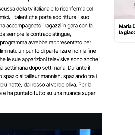
iscussa della tv italiana e lo riconferma col
ci, il talent che porta addirittura il suo
ha accompagnato i ragazzi in gara con la
Maria D
la giac
 da sempre la contraddistingue,
 il programma avrebbe rappresentato per
liminati, un punto di partenza e non la fine
che le sue apparizioni televisive sono anche i
ia settimana dopo settimana. Durante il
o spazio ai tailleur mannish, spaziando tra i
l blu notte, dal rosso al verde oliva. Per la
e e ha puntato tutto su una nuance super