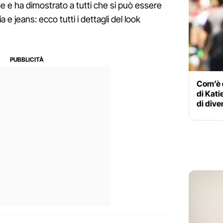
e e ha dimostrato a tutti che si può essere
 e jeans: ecco tutti i dettagli del look
Com’è d
di Kati
di dive