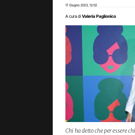
17 Giugno 2023
12:02
,
A cura di
Valeria Paglionico
Chi ha detto che per essere c