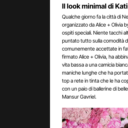
Il look minimal di Ka
Qualche giorno fa la città di 
organizzato da Alice + Olivia 
ospiti speciali. Niente tacchi alt
puntato tutto sulla comodità de
comunemente accettate in fatt
firmato Alice + Olivia, ha abbi
vita bassa a una camicia bianc
maniche lunghe che ha portato
top a rete in tinta che le ha co
con un paio di ballerine di bell
Mansur Gavriel.