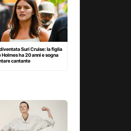
iventata Suri Cruise: la figlia
e Holmes ha 20 anni e sogna
ntare cantante