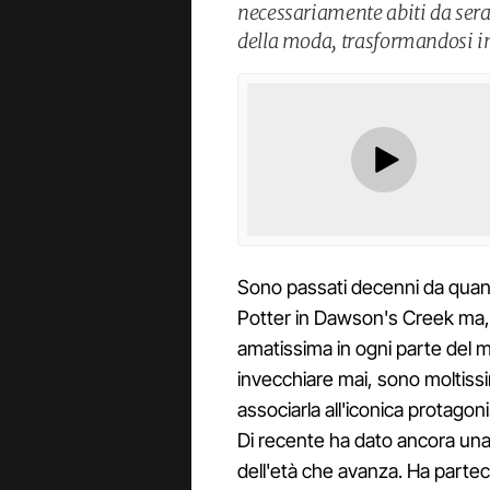
necessariamente abiti da sera 
della moda, trasformandosi in
Sono passati decenni da qua
Potter in Dawson's Creek ma,
amatissima in ogni parte del 
invecchiare mai, sono moltiss
associarla all'iconica protagon
Di recente ha dato ancora una 
dell'età che avanza. Ha part