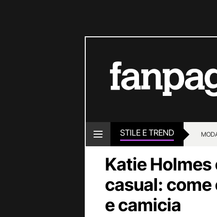
STILE E TREND
MOD
Katie Holmes è
casual: come 
e camicia