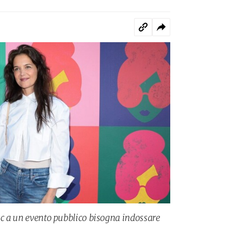
hic a un evento pubblico bisogna indossare