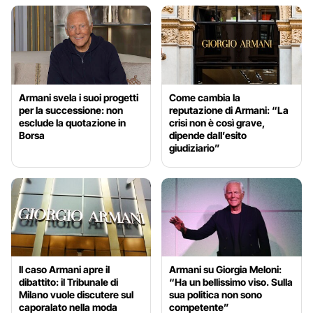
Armani svela i suoi progetti
Come cambia la
per la successione: non
reputazione di Armani: “La
esclude la quotazione in
crisi non è così grave,
Borsa
dipende dall’esito
giudiziario”
Il caso Armani apre il
Armani su Giorgia Meloni:
dibattito: il Tribunale di
“Ha un bellissimo viso. Sulla
Milano vuole discutere sul
sua politica non sono
caporalato nella moda
competente”