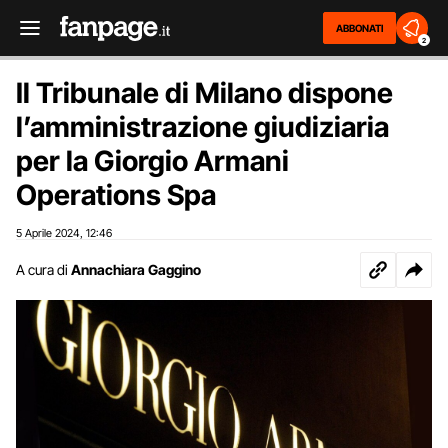
ABBONATI
2
Il Tribunale di Milano dispone
l’amministrazione giudiziaria
per la Giorgio Armani
Operations Spa
5 Aprile 2024
12:46
,
A cura di
Annachiara Gaggino