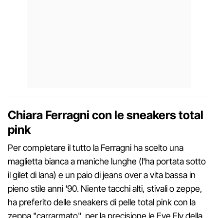
Chiara Ferragni con le sneakers total
pink
Per completare il tutto la Ferragni ha scelto una
maglietta bianca a maniche lunghe (l'ha portata sotto
il gilet di lana) e un paio di jeans over a vita bassa in
pieno stile anni '90. Niente tacchi alti, stivali o zeppe,
ha preferito delle sneakers di pelle total pink con la
zeppa "carrarmato", per la precisione le Eye Fly della