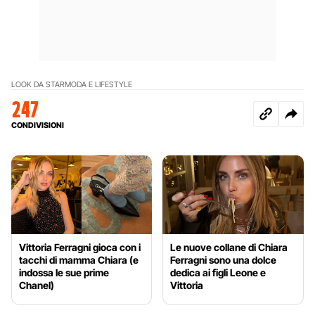
LOOK DA STAR
MODA E LIFESTYLE
247
CONDIVISIONI
Vittoria Ferragni gioca con i
Le nuove collane di Chiara
tacchi di mamma Chiara (e
Ferragni sono una dolce
indossa le sue prime
dedica ai figli Leone e
Chanel)
Vittoria