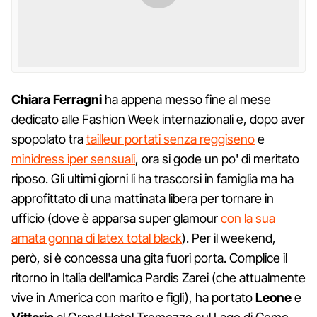
Chiara Ferragni
ha appena messo fine al mese
dedicato alle Fashion Week internazionali e, dopo aver
spopolato tra
tailleur portati senza reggiseno
e
minidress iper sensuali
, ora si gode un po' di meritato
riposo. Gli ultimi giorni li ha trascorsi in famiglia ma ha
approfittato di una mattinata libera per tornare in
ufficio (dove è apparsa super glamour
con la sua
amata gonna di latex total black
). Per il weekend,
però, si è concessa una gita fuori porta. Complice il
ritorno in Italia dell'amica Pardis Zarei (che attualmente
vive in America con marito e figli), ha portato
Leone
e