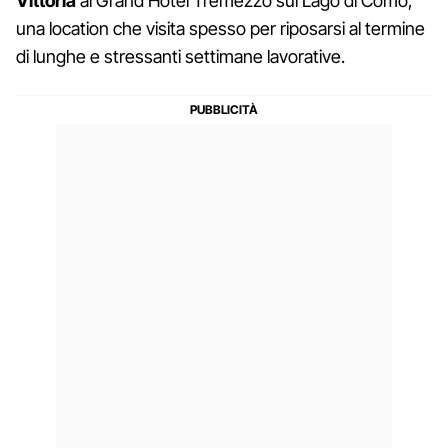
Vittoria
al Grand Hotel Tremezzo sul Lago di Como,
una location che visita spesso per riposarsi al termine
di lunghe e stressanti settimane lavorative.