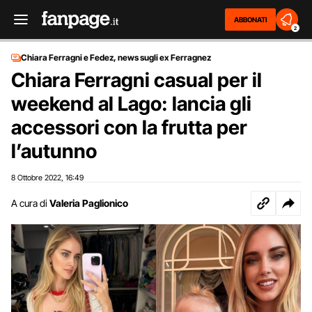
ABBONATI
2
Chiara Ferragni e Fedez, news sugli ex Ferragnez
Chiara Ferragni casual per il
weekend al Lago: lancia gli
accessori con la frutta per
l’autunno
8 Ottobre 2022
16:49
,
A cura di
Valeria Paglionico