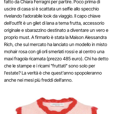
fatto da Chiara Ferragni per partire. Poco prima di
uscire di casa si è scattata un selfie allo specchio
rivelando l'adorabile look da viaggio. Il capo chiave
dell'outfit è un gilet di lana a tema frutta, accessorio
originale e sbarazzino destinato a diventare un vero e
proprio must. A firmarlo è stata la Maison Alessandra
Rich, che sul mercato ha lanciato un modello in misto
mohair rosa con gli orli smerlati rossi e al centro una
maxi fragola ricamata (prezzo 485 euro). Chi ha detto
che le stampe e i ricami "fruttati" sono solo per
l'estate? La verità è che quest'anno spopoleranno
anche nei mesi più freddi dell'anno.