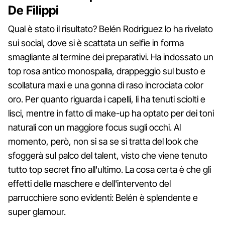
De Filippi
Qual è stato il risultato? Belén Rodriguez lo ha rivelato
sui social, dove si è scattata un selfie in forma
smagliante al termine dei preparativi. Ha indossato un
top rosa antico monospalla, drappeggio sul busto e
scollatura maxi e una gonna di raso incrociata color
oro. Per quanto riguarda i capelli, li ha tenuti sciolti e
lisci, mentre in fatto di make-up ha optato per dei toni
naturali con un maggiore focus sugli occhi. Al
momento, però, non si sa se si tratta del look che
sfoggerà sul palco del talent, visto che viene tenuto
tutto top secret fino all'ultimo. La cosa certa è che gli
effetti delle maschere e dell'intervento del
parrucchiere sono evidenti: Belén è splendente e
super glamour.