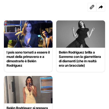
I pois sono tornati a essere il
Belén Rodriguez brilla a
must della primavera e a
Sanremo con la giarrettiera
dimostrarlo è Belén
di diamanti (che in realtà
Rodriguez
era un bracciale)
Belén Rodriguez si prepara