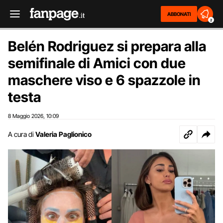
ABBONATI
2
Belén Rodriguez si prepara alla
semifinale di Amici con due
maschere viso e 6 spazzole in
testa
8 Maggio 2026
10:09
,
A cura di
Valeria Paglionico