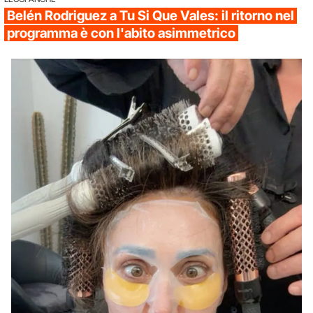
Belén Rodriguez a Tu Si Que Vales: il ritorno nel
programma è con l'abito asimmetrico