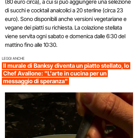
(80 euro circa), a cui si può aggiungere una selezione
di succhi e cocktail analcolici a 20 sterline (circa 23
euro). Sono disponibili anche versioni vegetariane e
vegane dei piatti su richiesta. La colazione stellata
viene servita ogni sabato e domenica dalle 6:30 del
mattino fino alle 10:30.
LEGGI ANCHE
Il murale di Banksy diventa un piatto stellato, lo
Chef Avallone: "L'arte in cucina per un
messaggio di speranza"