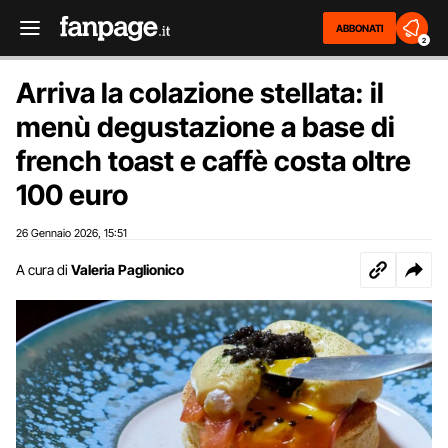
ABBONATI
2
Arriva la colazione stellata: il
menù degustazione a base di
french toast e caffè costa oltre
100 euro
26 Gennaio 2026
15:51
,
A cura di
Valeria Paglionico