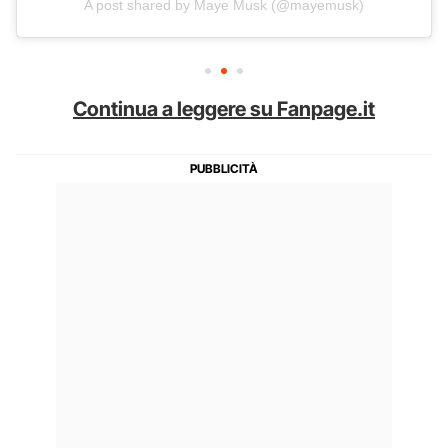
A post shared by Maye Musk (@mayemusk)
Continua a leggere su Fanpage.it