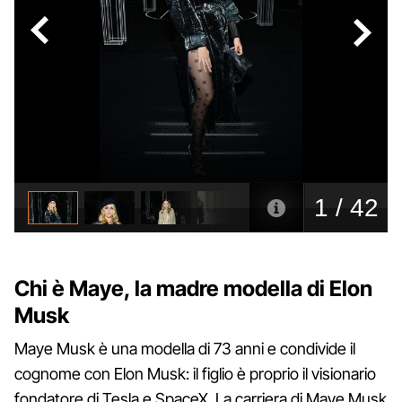
Chi è Maye, la madre modella di Elon
Musk
Maye Musk è una modella di 73 anni e condivide il
cognome con Elon Musk: il figlio è proprio il visionario
fondatore di Tesla e SpaceX. La carriera di Maye Musk