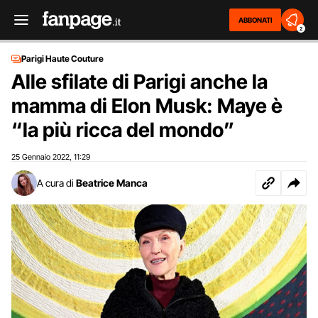
ABBONATI
2
Parigi Haute Couture
Alle sfilate di Parigi anche la
mamma di Elon Musk: Maye è
“la più ricca del mondo”
25 Gennaio 2022
11:29
,
A cura di
Beatrice Manca