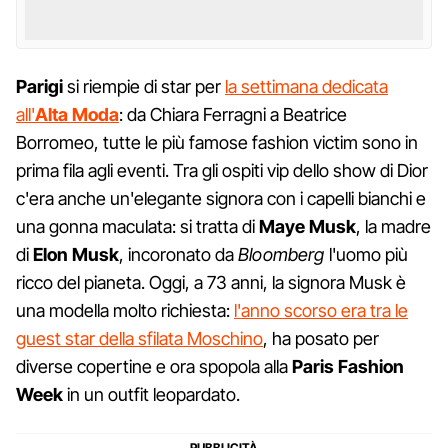
Parigi
si riempie di star per
la settimana dedicata
all'
Alta Moda
: da Chiara Ferragni a Beatrice
Borromeo, tutte le più famose fashion victim sono in
prima fila agli eventi. Tra gli ospiti vip dello show di Dior
c'era anche un'elegante signora con i capelli bianchi e
una gonna maculata: si tratta di
Maye Musk
, la madre
di
Elon Musk
, incoronato da
Bloomberg
l'uomo più
ricco del pianeta. Oggi, a 73 anni, la signora Musk è
una modella molto richiesta:
l'anno scorso era tra le
guest star della sfilata Moschino
, ha posato per
diverse copertine e ora spopola alla
Paris Fashion
Week
in un outfit leopardato.