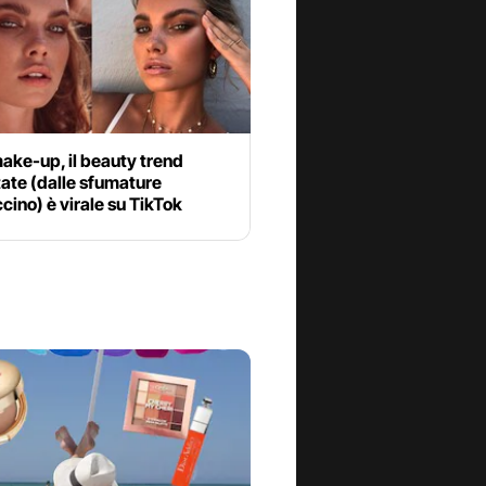
ake-up, il beauty trend
tate (dalle sfumature
ino) è virale su TikTok