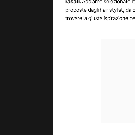
rasati.
Abbiamo selezionato le 
proposte dagli hair stylist, da
trovare la giusta ispirazione pe