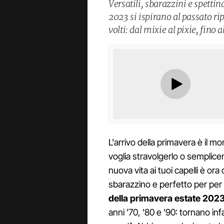
Versatili, sbarazzini e spettina
2023 si ispirano al passato r
volti: dal mixie al pixie, fino a
L'arrivo della primavera è il m
voglia stravolgerlo o semplicem
nuova vita ai tuoi capelli è ora
sbarazzino e perfetto per per 
della primavera estate 202
anni '70, '80 e '90: tornano inf