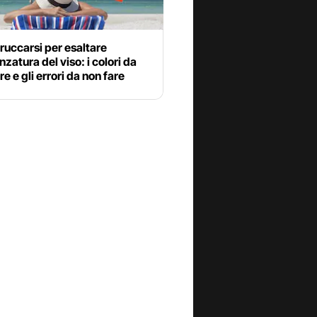
uccarsi per esaltare
nzatura del viso: i colori da
re e gli errori da non fare