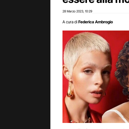
28 Marzo 2023
10:29
,
A cura di
Federica Ambrogio