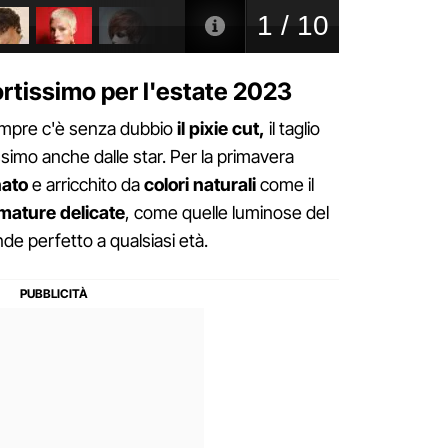
o cortissimo per l'estate 2023
 sempre c'è senza dubbio
il pixie cut,
il taglio
ssimo anche dalle star. Per la primavera
nato
e arricchito da
colori naturali
come il
mature delicate
, come quelle luminose del
nde perfetto a qualsiasi età.