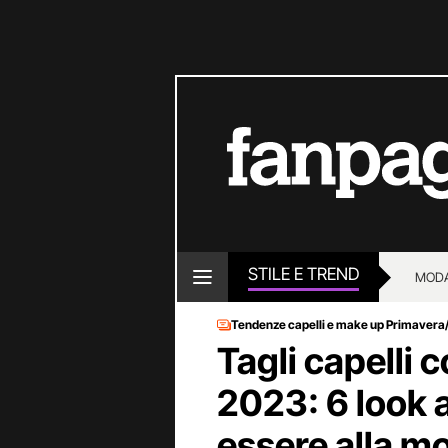
STILE E TREND
MOD
Tendenze capelli e make up Primavera
Tagli capelli 
2023: 6 look a
essere alla m