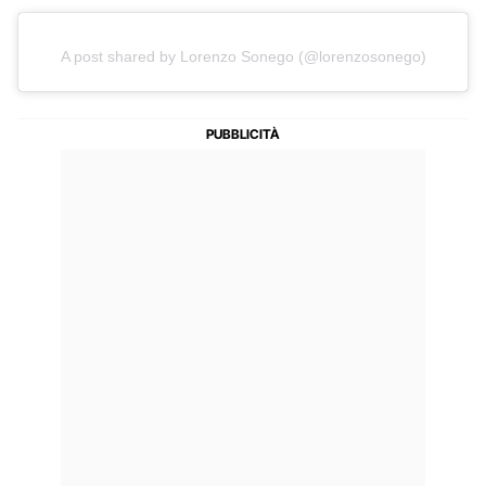
A post shared by Lorenzo Sonego (@lorenzosonego)