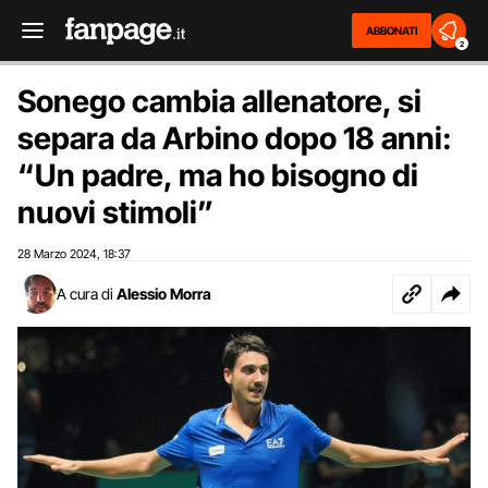
ABBONATI
2
Sonego cambia allenatore, si
separa da Arbino dopo 18 anni:
“Un padre, ma ho bisogno di
nuovi stimoli”
28 Marzo 2024
18:37
,
A cura di
Alessio Morra