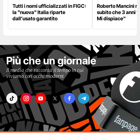
Tutti i nomi ufficializzati in FIGC:
Roberto Mancini ne
la "nuova" Italia riparte
subito che 3 anni f
dall'usato garantito
Mi dispiace"
Più che un giornale
Il media che racconta il tempo in cui
viviamo con occhi moderni