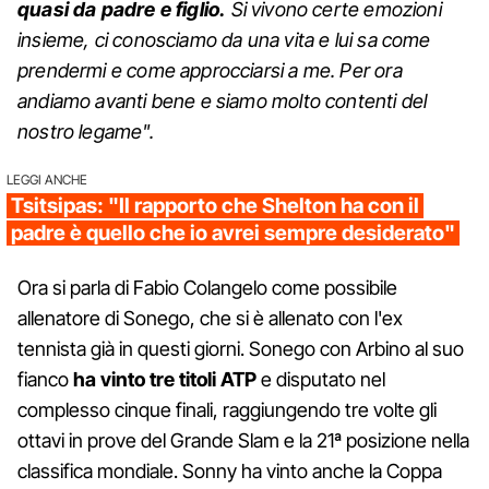
quasi da padre e figlio.
Si vivono certe emozioni
insieme, ci conosciamo da una vita e lui sa come
prendermi e come approcciarsi a me. Per ora
andiamo avanti bene e siamo molto contenti del
nostro legame".
LEGGI ANCHE
Tsitsipas: "Il rapporto che Shelton ha con il
padre è quello che io avrei sempre desiderato"
Ora si parla di Fabio Colangelo come possibile
allenatore di Sonego, che si è allenato con l'ex
tennista già in questi giorni. Sonego con Arbino al suo
fianco
ha vinto tre titoli ATP
e disputato nel
complesso cinque finali, raggiungendo tre volte gli
ottavi in prove del Grande Slam e la 21ª posizione nella
classifica mondiale. Sonny ha vinto anche la Coppa