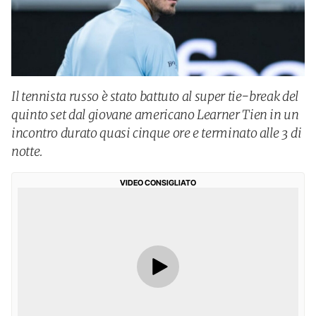
Il tennista russo è stato battuto al super tie-break del
quinto set dal giovane americano Learner Tien in un
incontro durato quasi cinque ore e terminato alle 3 di
notte.
VIDEO CONSIGLIATO