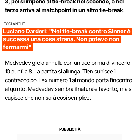
3, poi si impone al tie-break nel secondo, e nel
terzo arriva al matchpoint in un altro tie-break
.
LEGGI ANCHE
Luciano Darderi: "Nel tie-break contro Sinner è
successa una cosa strana. Non potevo non
fermarmi"
Medvedev glielo annulla con un ace prima di vincerlo
10 punti a 8. La partita si allunga. Tien subisce il
contraccolpo, l'ex numero 1 al mondo porta l'incontro
al quinto. Medvedev sembra il naturale favorito, ma si
capisce che non sarà così semplice.