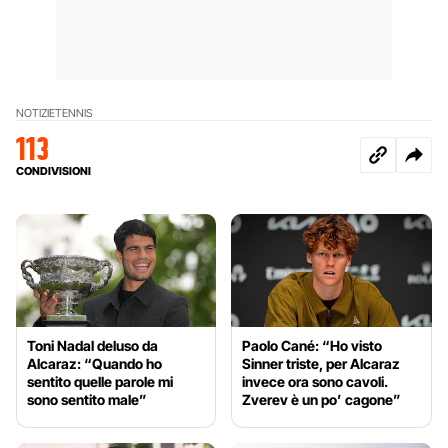
NOTIZIE
TENNIS
113
CONDIVISIONI
Toni Nadal deluso da
Paolo Cané: “Ho visto
Alcaraz: “Quando ho
Sinner triste, per Alcaraz
sentito quelle parole mi
invece ora sono cavoli.
sono sentito male”
Zverev è un po’ cagone”