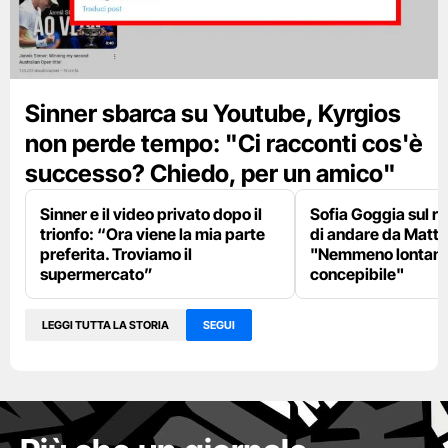
Sinner sbarca su Youtube, Kyrgios
non perde tempo: "Ci racconti cos'è
successo? Chiedo, per un amico"
Sinner e il video privato dopo il
Sofia Goggia sul rif
trionfo: “Ora viene la mia parte
di andare da Matta
preferita. Troviamo il
"Nemmeno lontan
supermercato”
concepibile"
LEGGI TUTTA LA STORIA
SEGUI