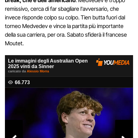
break, che è dell'americano
. Medvedev è troppo
remissivo, cerca di far sbagliare l'avversario, che
invece risponde colpo su colpo. Tien butta fuori dal
torneo Medvedev e vince la partita più importante
della sua carriera, per ora. Sabato sfiderà il francese
Moutet.