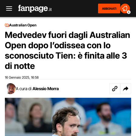
ABBONATI
2
Australian Open
Medvedev fuori dagli Australian
Open dopo l’odissea con lo
sconosciuto Tien: è finita alle 3
di notte
16 Gennaio 2025
16:58
,
A cura di
Alessio Morra